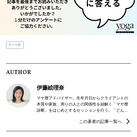
マヤ暦
AUTHOR
伊藤絵理奈
マヤ暦アドバイザー。生年月日からクライアントの
本質や家族、周りの人との関係性を紐解く「マヤ暦
診断」をはじめとするセッションを行う。「どんな
出来事も、あなたが選んで今がある。マヤ暦を知る
この著者の記事一覧へ
ことで、気づきやヒント、納得することがたくさん
見つかるはず」と考え、マヤ暦を通して多くの人の
ハッピーを後押ししている。