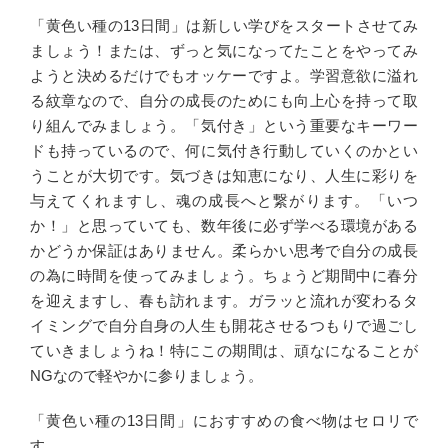
「黄色い種の13日間」は新しい学びをスタートさせてみ
ましょう！または、ずっと気になってたことをやってみ
ようと決めるだけでもオッケーですよ。学習意欲に溢れ
る紋章なので、自分の成長のためにも向上心を持って取
り組んでみましょう。「気付き」という重要なキーワー
ドも持っているので、何に気付き行動していくのかとい
うことが大切です。気づきは知恵になり、人生に彩りを
与えてくれますし、魂の成長へと繋がります。「いつ
か！」と思っていても、数年後に必ず学べる環境がある
かどうか保証はありません。柔らかい思考で自分の成長
の為に時間を使ってみましょう。ちょうど期間中に春分
を迎えますし、春も訪れます。ガラッと流れが変わるタ
イミングで自分自身の人生も開花させるつもりで過ごし
ていきましょうね！特にこの期間は、頑なになることが
NGなので軽やかに参りましょう。
「黄色い種の13日間」におすすめの食べ物はセロリで
す。