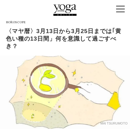
HOROSCOPE
〈マヤ暦〉3月13日から3月25日までは｢黄
色い種の13日間」何を意識して過ごすべ
き？
MAI TSURUMOTO