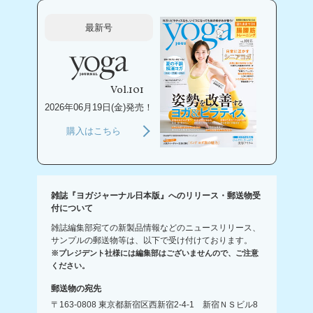
最新号
Vol.101
2026年06月19日(金)発売！
購入はこちら
雑誌『ヨガジャーナル日本版』へのリリース・郵送物受
付について
雑誌編集部宛ての新製品情報などのニュースリリース、
サンプルの郵送物等は、以下で受け付けております。
※プレジデント社様には編集部はございませんので、ご注意
ください。
郵送物の宛先
〒163-0808 東京都新宿区西新宿2-4-1 新宿ＮＳビル8