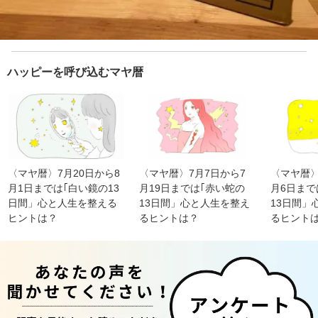
ハッピーを呼び込むマヤ暦
〈マヤ暦〉7月20日から8
〈マヤ暦〉7月7日から7
〈マヤ暦〉
月1日までは｢白い鏡の13
月19日までは｢赤い蛇の
月6日まで
日間」心と人生を整える
13日間」心と人生を整え
13日間」
ヒントは？
るヒントは？
るヒント