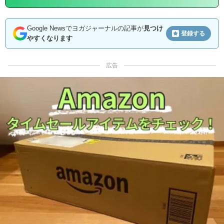
Google Newsでヨガジャーナルの記事が
見つけ
登録する
やすくなります
広告