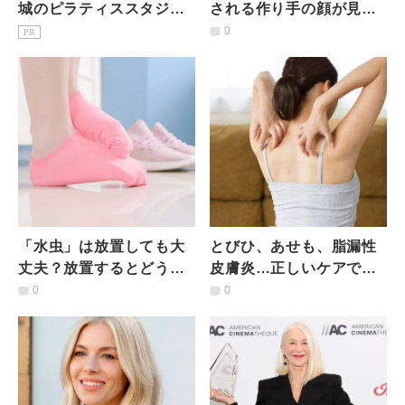
城のピラティススタジオ7
される作り手の顔が見え
選｜初心者・女性専用を
るスキンケア「FAS」の
0
PR
駅徒歩3分で比較
魅力
「水虫」は放置しても大
とびひ、あせも、脂漏性
丈夫？放置するとどうな
皮膚炎…正しいケアで早
る？実は怖い〈水虫〉と
めに対処！薬剤師が教え
0
0
自宅でできる対策は｜医
る、夏の皮膚トラブル解
師が解説
消方法