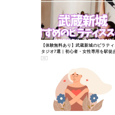
【体験無料あり】武蔵新城のピラティ
タジオ7選｜初心者・女性専用を駅徒
で比較
PR