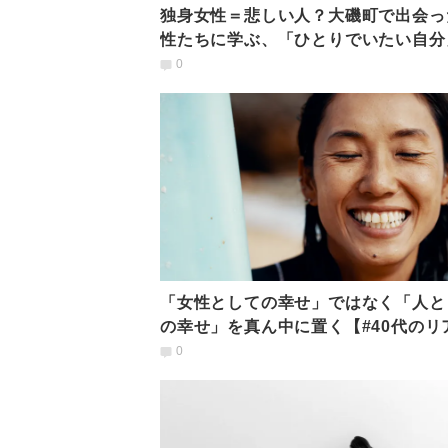
独身女性＝悲しい人？大磯町で出会っ
性たちに学ぶ、「ひとりでいたい自分
受け入れる生き方
0
「女性としての幸せ」ではなく「人と
の幸せ」を真ん中に置く【#40代のリ
ル】
0