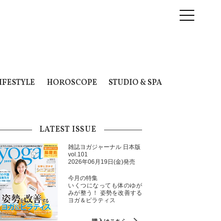
IFESTYLE
HOROSCOPE
STUDIO & SPA
LATEST ISSUE
雑誌ヨガジャーナル 日本版
vol.101
2026年06月19日(金)発売
今月の特集
いくつになっても体のゆが
みが整う！ 姿勢を改善する
ヨガ＆ピラティス