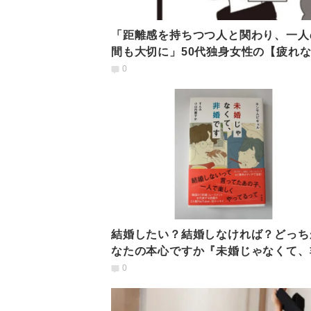
「距離感を持ちつつ人と関わり、一人
間も大切に」50代独身女性の【疲れ
付き合いのルール】
0
結婚したい？結婚しなければ？どっち
なたの本心ですか『未婚じゃなくて、
です』【レビュー】
0