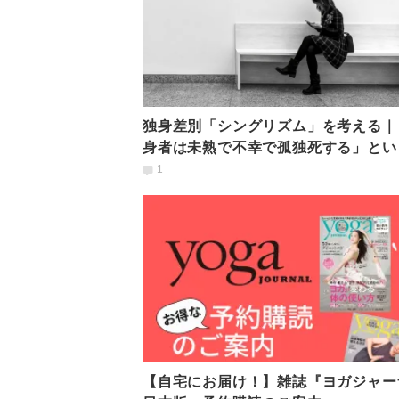
独身差別「シングリズム」を考える｜
身者は未熟で不幸で孤独死する」とい
テレオタイプについて
1
【自宅にお届け！】雑誌『ヨガジャー