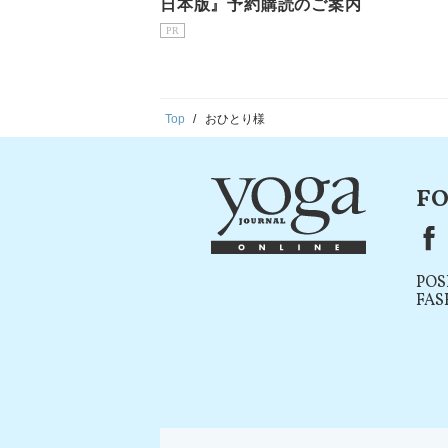
日本版』予約購読のご案内
PR
Top
おひとり様
FO
F
POS
FAS