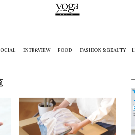
SOCIAL
INTERVIEW
FOOD
FASHION & BEAUTY
L
覧