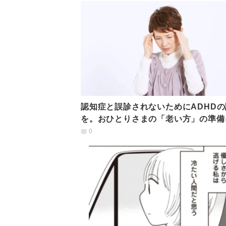
認知症と誤診されないためにADHDの
を。おひとりさまの「老い方」の準備
いて聞いた｜経験談
0