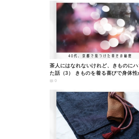
茶人にはなれないけれど、きものにハ
た話（3） きものを着る喜びで身体性
放され、新たな扉が
0