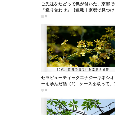
ご先祖をたどって気が付いた、京都で
「巡り合わせ」【連載｜京都で見つけ
せの秘密vol.12】
0
セラピューティックエナジーキネシオ
ーを学んだ話（2） ケースを取って、
クティショナーに
0