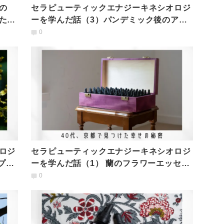
の
セラピューティックエナジーキネシオロジ
た幸
ーを学んだ話（3）パンデミック後のアト
リエで日々セッション
0
ロジ
セラピューティックエナジーキネシオロジ
プラ
ーを学んだ話（1） 蘭のフラワーエッセン
スの先にあった癒し
0