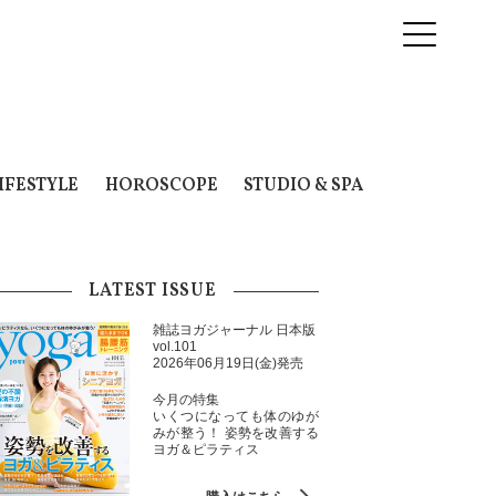
IFESTYLE
HOROSCOPE
STUDIO & SPA
LATEST ISSUE
雑誌ヨガジャーナル 日本版
vol.101
2026年06月19日(金)発売
今月の特集
いくつになっても体のゆが
みが整う！ 姿勢を改善する
ヨガ＆ピラティス