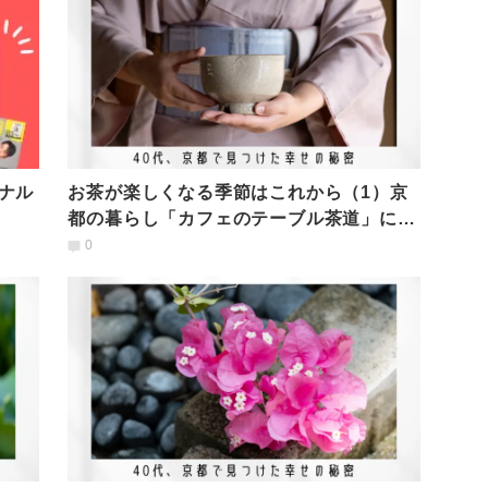
ナル
お茶が楽しくなる季節はこれから（1）京
都の暮らし「カフェのテーブル茶道」に出
会って
0