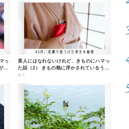
マっ
茶人にはなれないけれど、きものにハマっ
が解
た話（2） きもの熱に浮かされているうち
に閉経を乗り切った
0