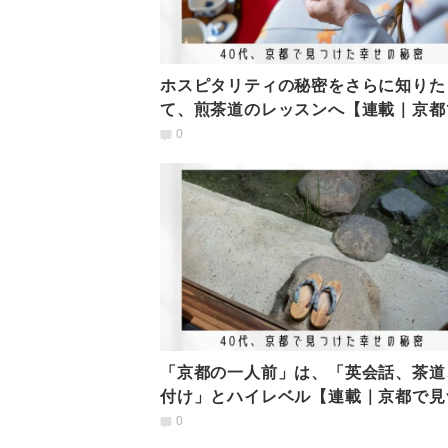
ホスピタリティの秘密をさらに知りた
て、煎茶道のレッスンへ【連載｜京都
つけた幸せの秘密】
0
「京都の一人前」は、「英会話、茶道
付け」とハイレベル【連載｜京都で見
た幸せの秘密】
0