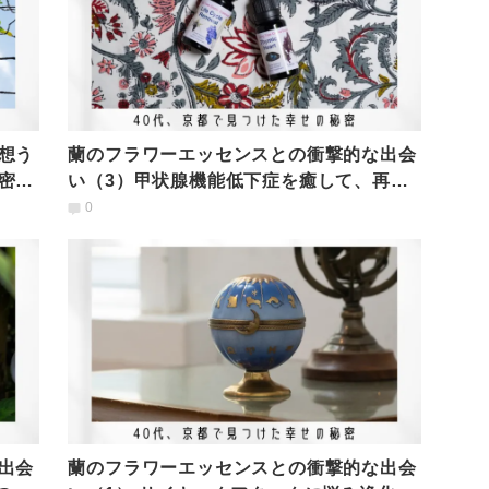
想う
蘭のフラワーエッセンスとの衝撃的な出会
密
い（3）甲状腺機能低下症を癒して、再び
本を出版できるように
0
出会
蘭のフラワーエッセンスとの衝撃的な出会