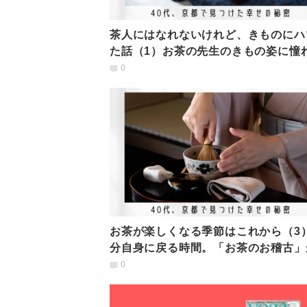
茶人にはなれないけれど、きものにハ
た話（1）お茶の先生のきもの姿に憧
て、きものの道に
0
お茶が楽しくなる季節はこれから（3）
分自身に戻る時間。「お茶のお稽古」
たしにくれたもの
0