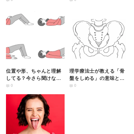
位置や形、ちゃんと理解
理学療法士が教える「骨
してる？今さら聞けない
盤をしめる」の意味と効
「骨盤底筋」の基本
果的な効かせ方
0
0