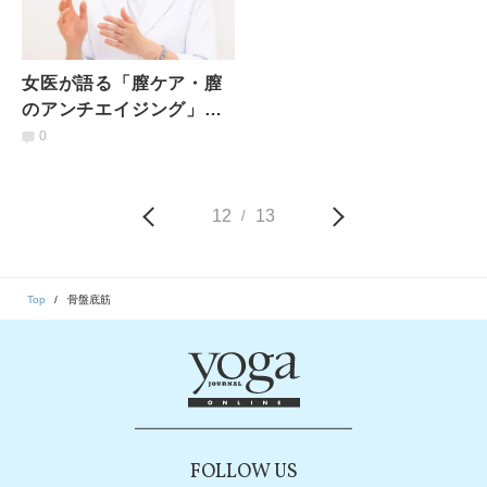
女医が語る「膣ケア・膣
のアンチエイジング」ど
んな治療法があるの？
0
12
13
/
Top
骨盤底筋
FOLLOW US