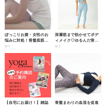
ぽっこりお腹・女性のお
深層筋まで効かせてボデ
悩みに対処！骨盤底筋を
ィメイク♡ゆるんだ骨盤
鍛えるメソッド５選
底筋を鍛えるメソッド
0
0
【自宅にお届け！】雑誌
骨盤まわりの血流を促進