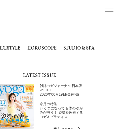
IFESTYLE
HOROSCOPE
STUDIO & SPA
LATEST ISSUE
雑誌ヨガジャーナル 日本版
vol.101
2026年06月19日(金)発売
今月の特集
いくつになっても体のゆが
みが整う！ 姿勢を改善する
ヨガ＆ピラティス