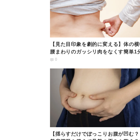
【見た目印象を劇的に変える】体の横
腰まわりのガッシリ肉をなくす簡単1
クサ
0
【揺らすだけでぽっこりお腹が凹む？