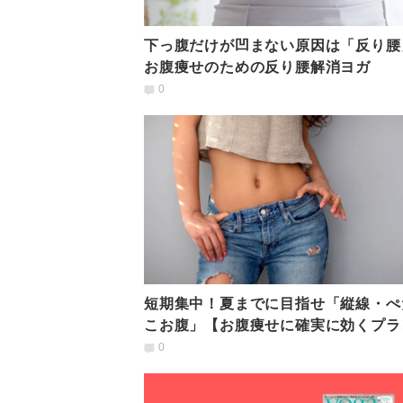
下っ腹だけが凹まない原因は「反り腰
お腹痩せのための反り腰解消ヨガ
0
短期集中！夏までに目指せ「縦線・ぺ
こお腹」【お腹痩せに確実に効くプラ
ポーズ4選】
0