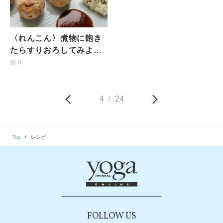
〈れんこん〉煮物に飽き
たらすりおろしてみよ
う。モチモチ食感！栄養
0
まるごとすりおろすれん
こんボール
4
24
/
Top
レシピ
FOLLOW US