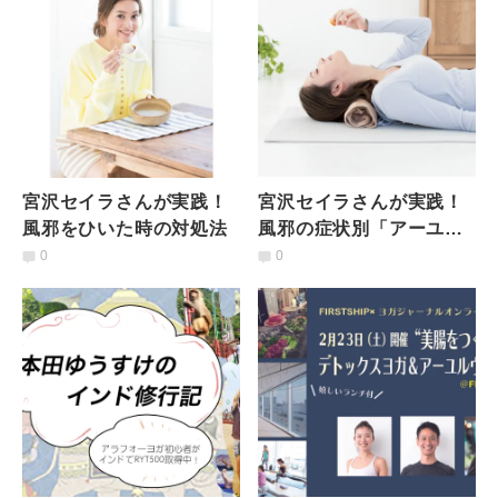
宮沢セイラさんが実践！
宮沢セイラさんが実践！
風邪をひいた時の対処法
風邪の症状別「アーユル
ヴェーダ療法」
0
0