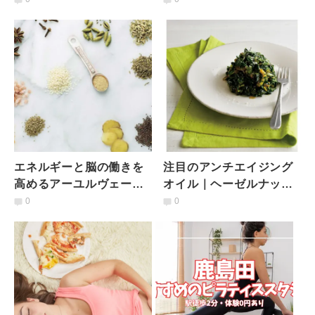
エネルギーと脳の働きを
注目のアンチエイジング
高めるアーユルヴェーダ
オイル｜ヘーゼルナッツ
レシピ3選
オイルとケールのレシピ
0
0