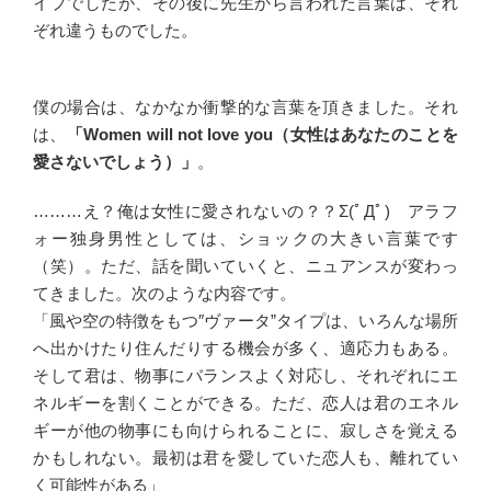
イプでしたが、その後に先生から言われた言葉は、それ
ぞれ違うものでした。
僕の場合は、なかなか衝撃的な言葉を頂きました。それ
は、
「Women will not love you（女性はあなたのことを
愛さないでしょう）」
。
………え？俺は女性に愛されないの？？Σ(ﾟДﾟ) アラフ
ォー独身男性としては、ショックの大きい言葉です
（笑）。ただ、話を聞いていくと、ニュアンスが変わっ
てきました。次のような内容です。
「風や空の特徴をもつ″ヴァータ”タイプは、いろんな場所
へ出かけたり住んだりする機会が多く、適応力もある。
そして君は、物事にバランスよく対応し、それぞれにエ
ネルギーを割くことができる。ただ、恋人は君のエネル
ギーが他の物事にも向けられることに、寂しさを覚える
かもしれない。最初は君を愛していた恋人も、離れてい
く可能性がある」