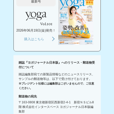
最新号
Vol.101
2026年06月19日(金)発売！
購入はこちら
雑誌『ヨガジャーナル日本版』へのリリース・郵送物受
付について
雑誌編集部宛ての新製品情報などのニュースリリース、
サンプルの郵送物等は、以下で受け付けております。
※プレジデント社様には編集部はございませんので、ご注意
ください。
郵送物の宛先
〒163-0808 東京都新宿区西新宿2-4-1 新宿ＮＳビル8
階 株式会社インタースペース ヨガジャーナル日本版編
集部