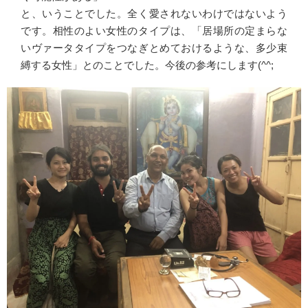
と、いうことでした。全く愛されないわけではないよう
です。相性のよい女性のタイプは、「居場所の定まらな
いヴァータタイプをつなぎとめておけるような、多少束
縛する女性」とのことでした。今後の参考にします(^^;