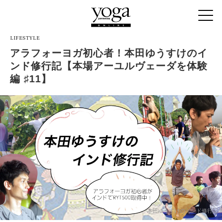
LIFESTYLE
アラフォーヨガ初心者！本田ゆうすけのイ
ンド修行記【本場アーユルヴェーダを体験
編 ♯11】
本田ゆうすけのインド修行記