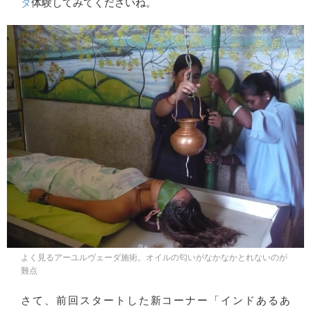
ダ
体験してみてくださいね。
よく見るアーユルヴェーダ施術。オイルの匂いがなかなかとれないのが
難点
さて、前回スタートした新コーナー「インドあるあ