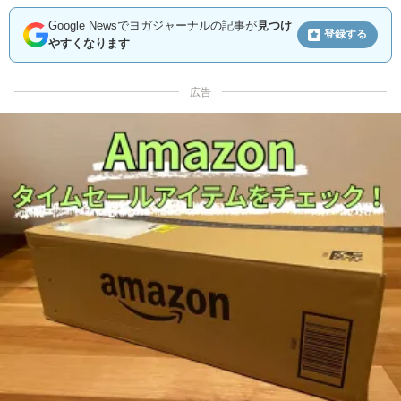
Google Newsでヨガジャーナルの記事が
見つけ
登録する
やすくなります
広告