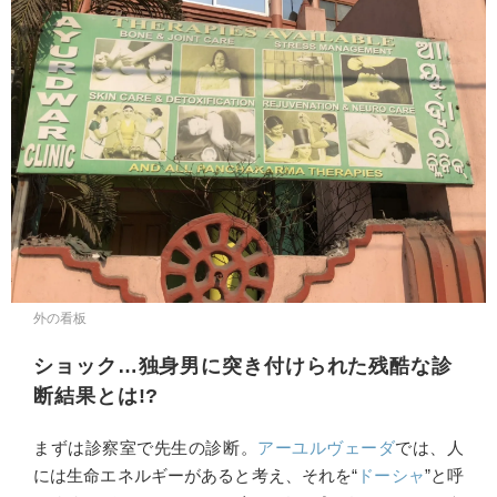
外の看板
ショック…独身男に突き付けられた残酷な診
断結果とは!?
まずは診察室で先生の診断。
アーユルヴェーダ
では、人
には生命エネルギーがあると考え、それを“
ドーシャ
”と呼