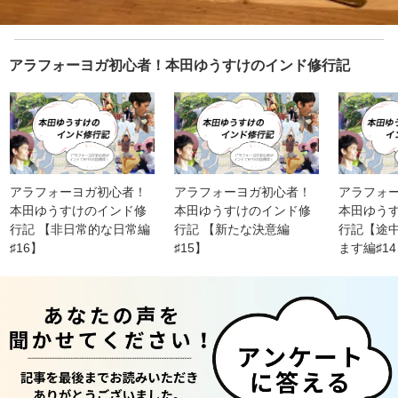
アラフォーヨガ初心者！本田ゆうすけのインド修行記
アラフォーヨガ初心者！
アラフォーヨガ初心者！
アラフォ
本田ゆうすけのインド修
本田ゆうすけのインド修
本田ゆう
行記 【非日常的な日常編
行記 【新たな決意編
行記【途
♯16】
♯15】
ます編♯1