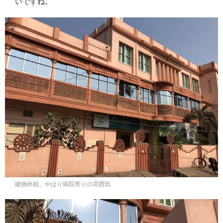
いですね。
建物外観。やはり病院寄りの雰囲気