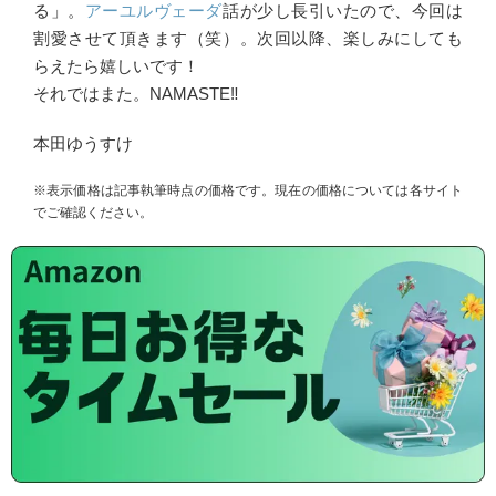
る」。
アーユルヴェーダ
話が少し長引いたので、今回は
割愛させて頂きます（笑）。次回以降、楽しみにしても
らえたら嬉しいです！
それではまた。NAMASTE‼︎
本田ゆうすけ
※表示価格は記事執筆時点の価格です。現在の価格については各サイト
でご確認ください。