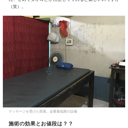
（笑）。
マッサージを受けた部屋。必要最低限の設備
施術の効果とお値段は？？