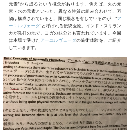
元素”から成るという概念があります。例えば、火の元
素・水の元素といった、異なる性質の組み合わせで、万
物は構成されていると。同じ概念を有しているのが、‟
ア
ーユルヴェーダ
”と呼ばれる伝統医療。インド・スリラン
カが発祥の地で、ヨガの妹分とも言われています。今回
は本場で受けた
アーユルヴェーダ
の施術体験を、ご紹介
していきます。