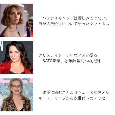
「ハンディキャップは苦しみではない」
自身の失読症について語ったマヤ・ホー
クの思い
クリスティン・デイヴィスが語る
「SATC新章」と年齢差別への批判
「体重に悩むことよりも…」名女優メリ
ル・ストリープから次世代へのメッセー
ジ