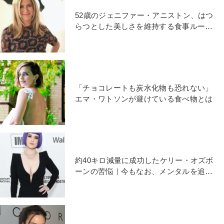
52歳のジェニファー・アニストン、はつ
らつとした美しさを維持する食事ルール
とは
「チョコレートも炭水化物も恐れない」
エマ・ワトソンが避けている食べ物とは
約40キロ減量に成功したケリー・オズボ
ーンの苦悩｜今もなお、メンタルを追い
詰めるものの正体とは