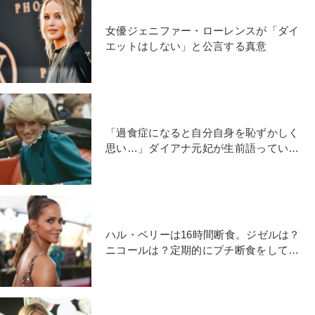
女優ジェニファー・ローレンスが「ダイ
エットはしない」と公言する真意
「過食症になると自分自身を恥ずかしく
思い…」ダイアナ元妃が生前語っていた
摂食障害の苦悩
ハル・ベリーは16時間断食。ジゼルは？
ニコールは？定期的にプチ断食をしてい
るセレブたちのこだわり