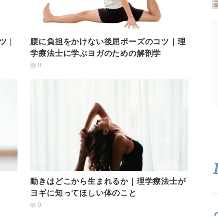
ツ｜
腰に負担をかけない後屈ポーズのコツ｜理
学療法士に学ぶヨガのための解剖学
0
動きはどこから生まれるか｜理学療法士が
ヨギに知ってほしい体のこと
0