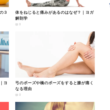
の３
体をねじると痛みがあるのはなぜ？｜ヨガ
解剖学
0
｜ヨ
弓のポーズや橋のポーズをすると膝が痛く
なる理由
0