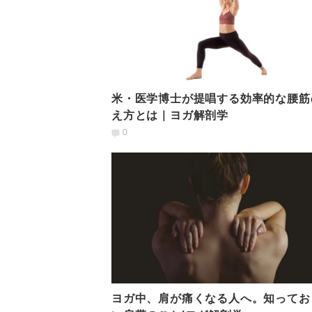
米・医学博士が提唱する効率的な腰筋
え方とは｜ヨガ解剖学
0
ヨガ中、肩が痛くなる人へ。知ってお