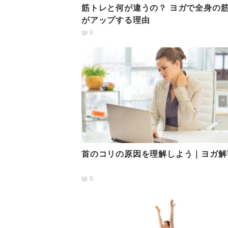
筋トレと何が違うの？ ヨガで全身の
がアップする理由
0
首のコリの原因を理解しよう｜ヨガ解
0