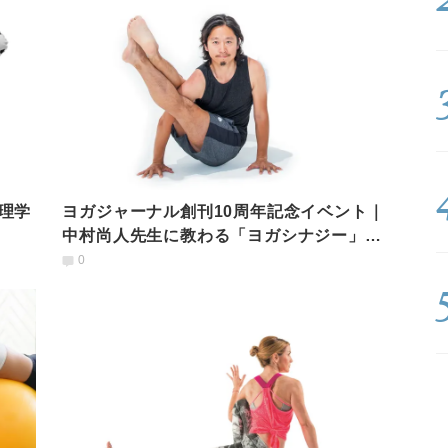
理学
ヨガジャーナル創刊10周年記念イベント｜
中村尚人先生に教わる「ヨガシナジー」
10/6
0