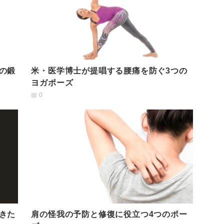
の鍛
米・医学博士が提唱する腰痛を防ぐ3つの
ヨガポーズ
0
きた
肩の怪我の予防と修復に役立つ4つのポー