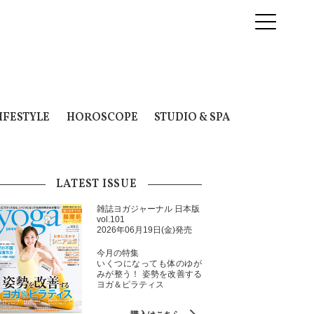
IFESTYLE
HOROSCOPE
STUDIO & SPA
LATEST ISSUE
雑誌ヨガジャーナル 日本版
vol.101
2026年06月19日(金)発売
今月の特集
いくつになっても体のゆが
みが整う！ 姿勢を改善する
ヨガ＆ピラティス