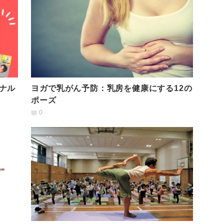
ナル
ヨガで乳がん予防：乳房を健康にする12の
ポーズ
0