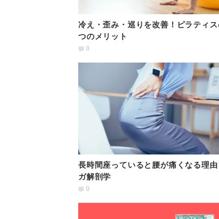
冷え・歪み・巡りを改善！ピラティス
つのメリット
0
長時間座っていると腰が痛くなる理由
ガ解剖学
0