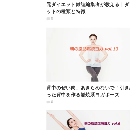
元ダイエット雑誌編集者が教える｜ダ
ットの種類と特徴
0
背中のぜい肉、あきらめないで！引き
った背中を作る燃焼系ヨガポーズ
0