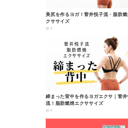
美尻を作るヨガ！菅井悦子流・脂肪燃
クササイズ
0
締まった背中を作るヨガエクサ｜菅井
流！脂肪燃焼エクササイズ
0