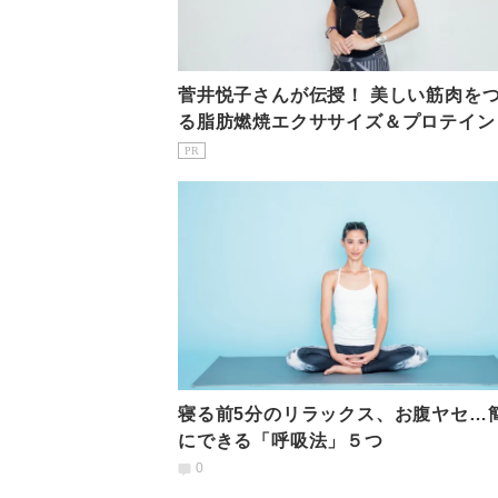
菅井悦子さんが伝授！ 美しい筋肉を
る脂肪燃焼エクササイズ＆プロテイン
PR
寝る前5分のリラックス、お腹ヤセ…
にできる「呼吸法」５つ
0