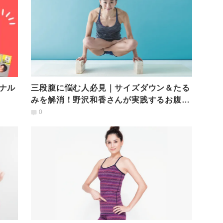
ナル
三段腹に悩む人必見｜サイズダウン＆たる
みを解消！野沢和香さんが実践するお腹凹
ませアーサナ
0