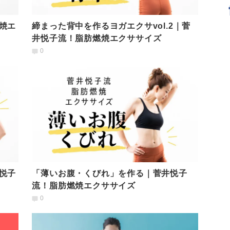
焼エ
締まった背中を作るヨガエクサvol.2｜菅
井悦子流！脂肪燃焼エクササイズ
0
悦子
「薄いお腹・くびれ」を作る｜菅井悦子
流！脂肪燃焼エクササイズ
0