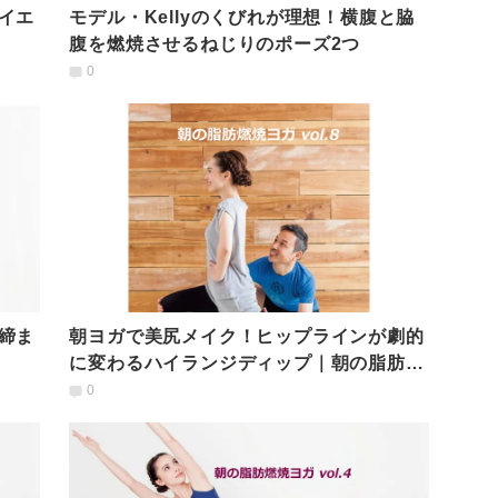
イエ
モデル・Kellyのくびれが理想！横腹と脇
腹を燃焼させるねじりのポーズ2つ
0
締ま
朝ヨガで美尻メイク！ヒップラインが劇的
に変わるハイランジディップ｜朝の脂肪燃
焼ヨガ
0