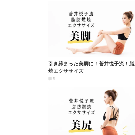
引き締まった美脚に！菅井悦子流！脂
焼エクササイズ
0