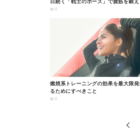
日続く「戦士のポーズ」で腹筋を鍛え
0
燃焼系トレーニングの効果を最大限発
るためにすべきこと
0