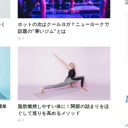
つく
ホットの次はクールヨガ？ニューヨークで
話題の"寒いジム"とは
0
簡単
脂肪燃焼しやすい体に！関節の詰まりをほ
ぐして巡りを高めるメソッド
0