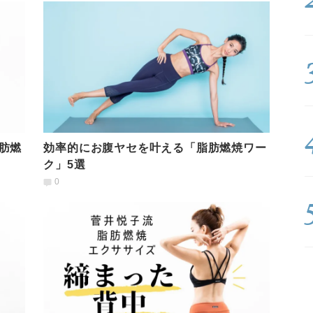
肪燃
効率的にお腹ヤセを叶える「脂肪燃焼ワー
ク」5選
0