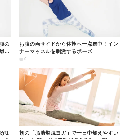
腹の
お腹の両サイドから体幹へ一点集中！イン
燃焼
ナーマッスルを刺激するポーズ
0
が1
朝の「脂肪燃焼ヨガ」で一日中燃えやすい