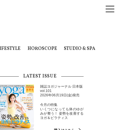
IFESTYLE
HOROSCOPE
STUDIO & SPA
LATEST ISSUE
雑誌ヨガジャーナル 日本版
vol.101
2026年06月19日(金)発売
今月の特集
いくつになっても体のゆが
みが整う！ 姿勢を改善する
ヨガ＆ピラティス