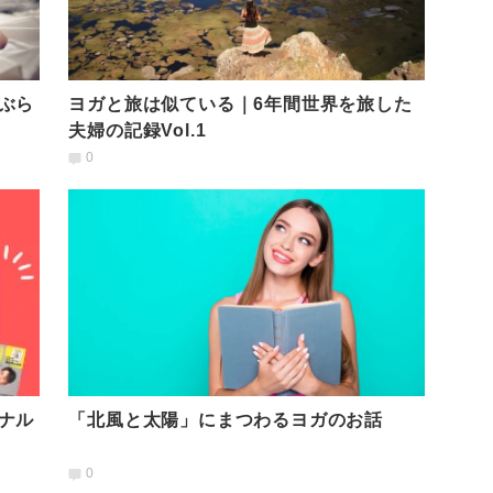
ぶら
ヨガと旅は似ている｜6年間世界を旅した
夫婦の記録Vol.1
0
ナル
「北風と太陽」にまつわるヨガのお話
0