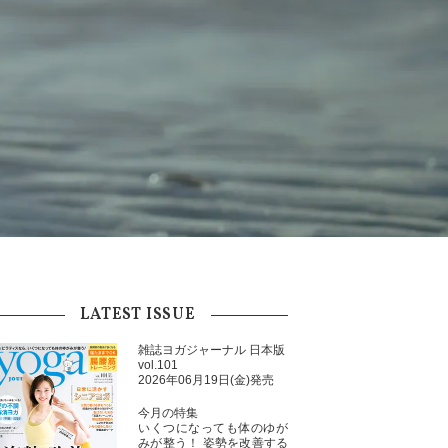
LATEST ISSUE
雑誌ヨガジャーナル 日本版
vol.101
2026年06月19日(金)発売
今月の特集
いくつになっても体のゆが
みが整う！ 姿勢を改善する