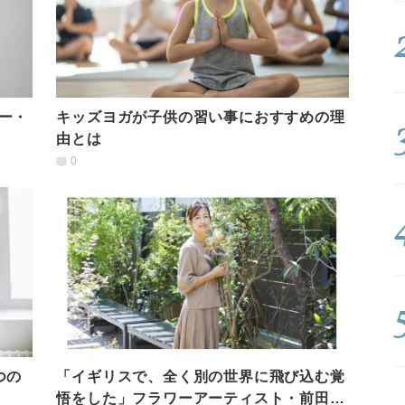
ー・
キッズヨガが子供の習い事におすすめの理
由とは
0
つの
「イギリスで、全く別の世界に飛び込む覚
悟をした」フラワーアーティスト・前田有