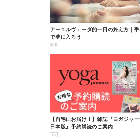
アーユルヴェーダ的一日の終え方｜手
で夢に入ろう
0
【自宅にお届け！】雑誌『ヨガジャー
日本版』予約購読のご案内
PR