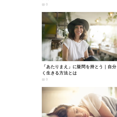
0
「あたりまえ」に疑問を持とう｜自分
く生きる方法とは
0