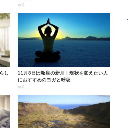
紀さんの生き方
0
らし
11月8日は蠍座の新月｜現状を変えたい人
におすすめのヨガと呼吸
0