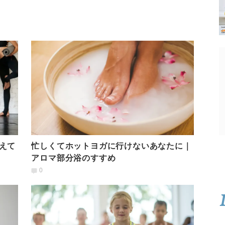
えて
忙しくてホットヨガに行けないあなたに｜
アロマ部分浴のすすめ
0