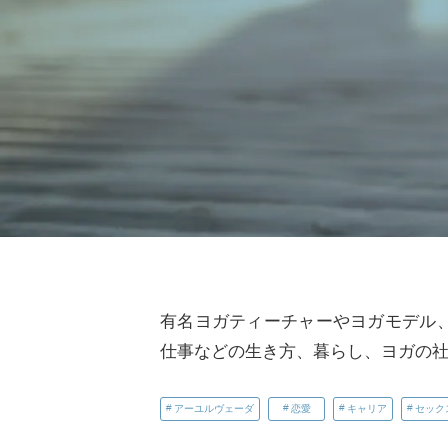
有名ヨガティーチャーやヨガモデル
仕事などの生き方、暮らし、ヨガの
アーユルヴェーダ
恋愛
キャリア
セック