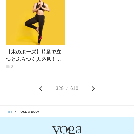
【木のポーズ】片足で立
つとふらつく人必見！同
じく苦手だった私が即で
0
きるようになった３つの
コツとは
329
610
/
Top
POSE & BODY