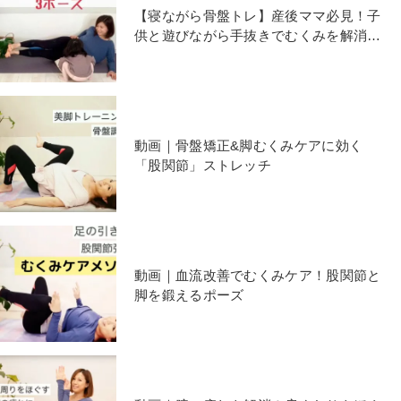
【寝ながら骨盤トレ】産後ママ必見！子
供と遊びながら手抜きでむくみを解消で
きる？！
動画｜骨盤矯正&脚むくみケアに効く
「股関節」ストレッチ
動画｜血流改善でむくみケア！股関節と
脚を鍛えるポーズ