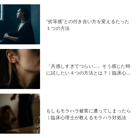
"劣等感"との付き合い方を変えるたった
１つの方法
「共感しすぎてつらい...」そう感じた時
に試したい４つの方法とは？｜臨床心理
士が解説
もしもモラハラ被害に遭ってしまったら
｜臨床心理士が教えるモラハラ対処法