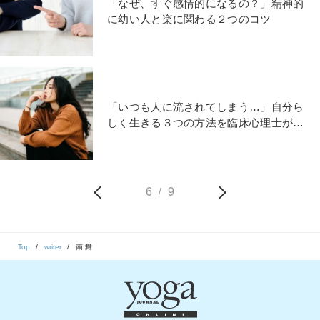
「なぜ、すぐ感情的になるの？」精神的
に幼い人と楽に関わる２つのコツ
「いつも人に流されてしまう…」自分ら
しく生きる３つの方法を臨床心理士が解
説
6
9
/
Top
writer
南 舞