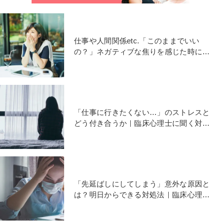
仕事や人間関係etc.「このままでいい
の？」ネガティブな焦りを感じた時に試
したい３つの方法
「仕事に行きたくない…」のストレスと
どう付き合うか｜臨床心理士に聞く対処
法とは
「先延ばしにしてしまう」意外な原因と
は？明日からできる対処法｜臨床心理士
が解説