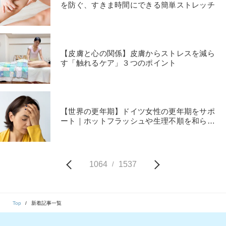
を防ぐ、すきま時間にできる簡単ストレッチ
【皮膚と心の関係】皮膚からストレスを減ら
す「触れるケア」３つのポイント
【世界の更年期】ドイツ女性の更年期をサポ
ート｜ホットフラッシュや生理不順を和らげ
る３つのハーブ
1064
1537
/
Top
新着記事一覧