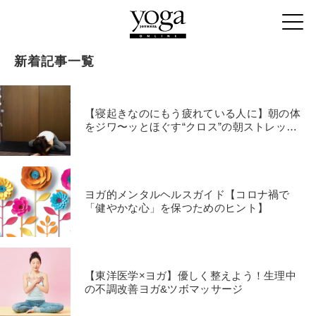
新着記事一覧
【寝起きなのにもう疲れている人に】朝の体
をジワ〜ッとほぐす“クロス”の朝ストレッチ
３つ
ヨガ的メンタルヘルスガイド【コロナ禍で
「健やかな心」を保つためのヒント】
【東洋医学×ヨガ】優しく整えよう！生理中
の不調改善ヨガ&ツボマッサージ