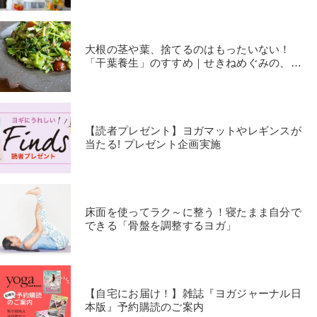
大根の茎や葉、捨てるのはもったいない！
「干葉養生」のすすめ｜せきねめぐみの、肩
の力を抜くごはん
【読者プレゼント】ヨガマットやレギンスが
当たる! プレゼント企画実施
床面を使ってラク～に整う！寝たまま自分で
できる「骨盤を調整するヨガ」
【自宅にお届け！】雑誌『ヨガジャーナル日
本版』予約購読のご案内