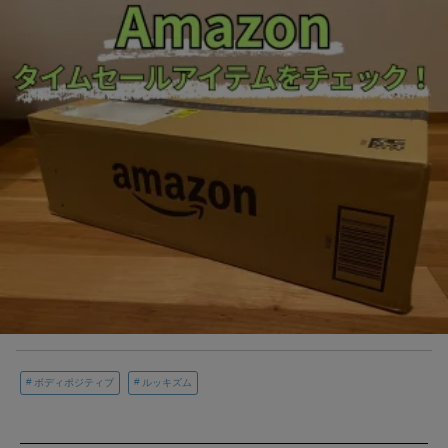
ボディポジティブ
ルッキズム