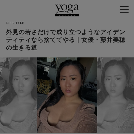
LIFESTYLE
外見の若さだけで成り立つようなアイデン
ティティなら捨ててやる｜女優・藤井美穂
の生きる道
Miho Fujii