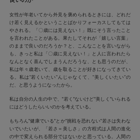
女性が年老いてから外見を褒められるときには、どれだ
け若く見えるかということばかりフォーカスしてもては
やされる。「〇歳には見えない！」既にそう言ったこと
を言われたことがある。果たしてそれが「嬉しい言葉」
のままで良いのだろうか？と、こんなことを言いながら
も、きっと私は「〇歳に見えない！」と人に言われたら
なんとなく喜んでしまうんだろうな、とも思うのだが、
私は年々歳老いて、歳を取ることが好きになってきてい
る。私は"若くいたい"んじゃなくて、"美しくいたい"の
だ、と思うようになったから。
私は自分の人生の中で、”若く”ないけど”美しく”いられる
にはどうしたらいいのかを考えている。
もちろん”健康でいる”とか”挑戦を恐れない”若さは失わな
いでいたいが、「若さ＝美しさ」の方程式は人間の進化
の中で変えられる部分ではないかと思っている。人間の