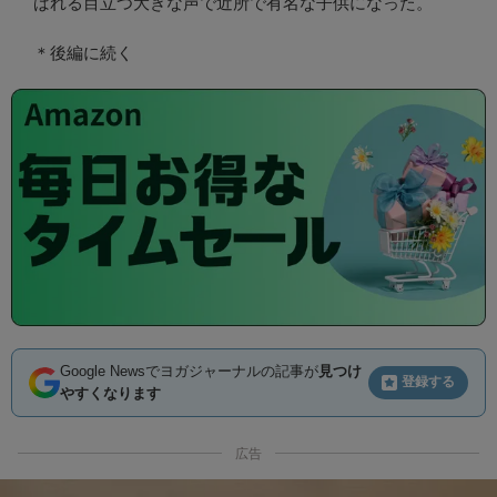
ばれる目立つ大きな声で近所で有名な子供になった。
＊後編に続く
Google Newsでヨガジャーナルの記事が
見つけ
登録する
やすくなります
広告