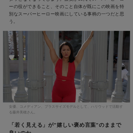
ーの役ができること、そのこと自体が既にこの映画を特
別なスーパーヒーロー映画にしている事柄の一つだと思
う。
女優、コメディアン、プラスサイズモデルとして、ハリウッドで活動す
る藤井美穂さん。
「若く見える」が"嬉しい褒め言葉"のままで
良いのか