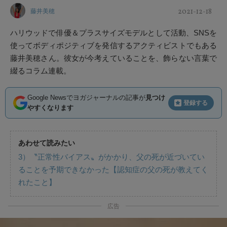
2021-12-18
藤井美穂
ハリウッドで俳優＆プラスサイズモデルとして活動、SNSを
使ってボディポジティブを発信するアクティビストでもある
藤井美穂さん。彼女が今考えていることを、飾らない言葉で
綴るコラム連載。
Google Newsでヨガジャーナルの記事が
見つけ
登録する
やすくなります
あわせて読みたい
3）〝正常性バイアス〟がかかり、父の死が近づいてい
ることを予期できなかった【認知症の父の死が教えてく
れたこと】
広告