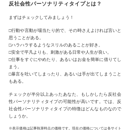
反社会性パーソナリティタイプとは？
まずはチェックしてみましょう！
□行動や言動が場当たり的で、その時さえよければ言いと
思うことがある。
□ハラハラするようなスリルのあることが好き。
□安全で平凡よりも、刺激がある日常や人生が良い。
□仕事をすぐにやめたり、あるいはお金を簡単に借りてし
まう。
□暴言を吐いてしまったり、あるいは手が出てしまうこと
もある。
チェックが半分以上あったあなた、もしかしたら反社会
性パーソナリティタイプの可能性が高いです。では、反
社会性パーソナリティタイプの特徴はどんなものなので
しょうか。
※表示価格は記事執筆時点の価格です。現在の価格については各サイト