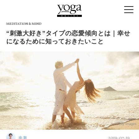
MEDITATION & MIND
“刺激大好き”タイプの恋愛傾向とは｜幸せ
になるために知っておきたいこと
Getty Images
2019-07-19
南 舞