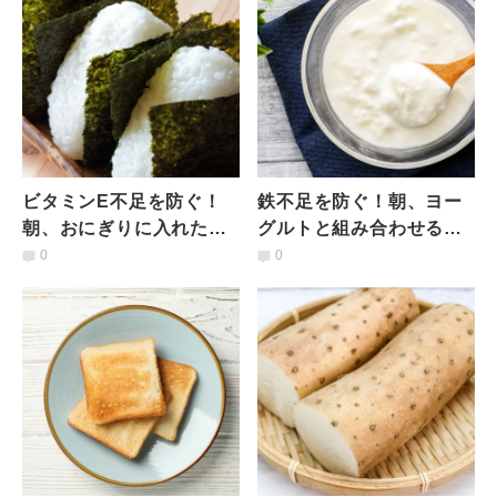
ビタミンE不足を防ぐ！
鉄不足を防ぐ！朝、ヨー
朝、おにぎりに入れたい
グルトと組み合わせると
意外な具材とは？管理栄
良い食材とは？管理栄養
0
0
養士が解説
士が解説