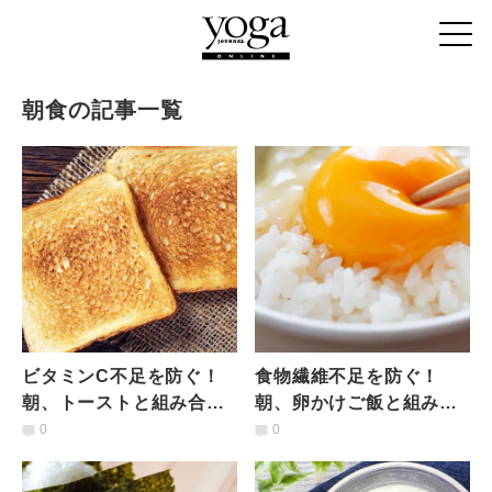
朝食の記事一覧
ビタミンC不足を防ぐ！
食物繊維不足を防ぐ！
朝、トーストと組み合わ
朝、卵かけご飯と組み合
せると良い食材とは？管
わせると良い食材とは？
0
0
理栄養士が解説
管理栄養士が解説