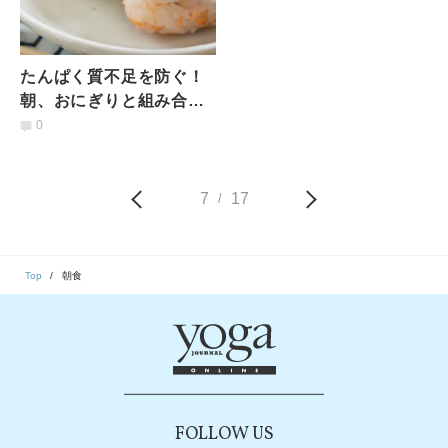
たんぱく質不足を防ぐ！
朝、おにぎりと組み合わ
せると良い食材とは？｜
0
管理栄養士が解説
7
17
/
Top
朝食
FOLLOW US