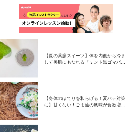
【夏の薬膳スイーツ】体を内側から冷ま
して美肌にもなれる「ミント黒ゴマバナ
ナジュース」
【身体のほてりを和らげる！夏バテ対策
に】甘くない！ごま油の風味が食欲増進
「ナムル風白和え」レシピ