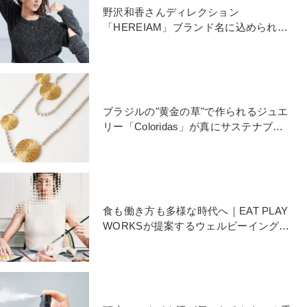
野沢和香さんディレクション
「HEREIAM」ブランド名に込められた
想いとは
ブラジルの"黄金の草"で作られるジュエ
リー「Coloridas」が真にサステナブル
と言える理由
食も働き方も多様な時代へ｜EAT PLAY
WORKSが提案するウェルビーイングな
ワークスタイル