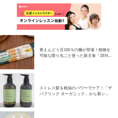
黄えんどう豆100％の麺が登場！植物を
可能な限り丸ごと使った新主食「ZENB
NOODLE」とは
ストレス髪を精油のパワーでケア！「ザ
パブリック オーガニック」から新シリ
ーズが登場