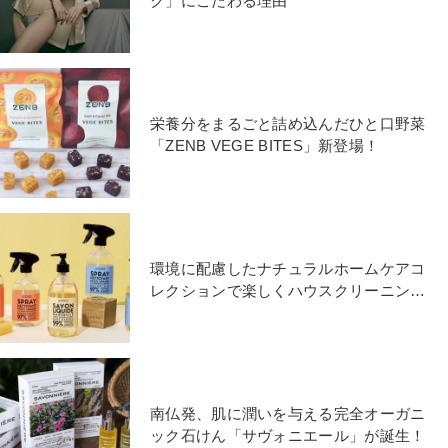
ク」にこだわる理由
栄養分をまるごと詰め込んだひと口野菜
「ZENB VEGE BITES」新登場！
環境に配慮したナチュラルホームケアコ
レクションで楽しくハウスクリーニング
を！
南仏発、肌に潤いを与える完全オーガニ
ック石けん「サヴォニエール」が誕生！