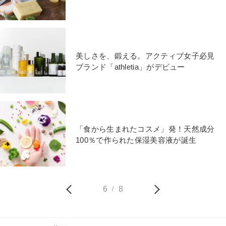
美しさを、鍛える。アクティブ女子必見
ブランド「athletia」がデビュー
「食から生まれたコスメ」発！天然成分
100％で作られた保湿美容液が誕生
6
8
/