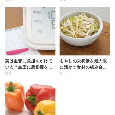
品！」抗酸化力アップ冷
管理栄養士が解説
奴4選
実は血管に負担をかけて
もやしの栄養素を最大限
いる？血圧に悪影響を及
に活かす食材の組み合わ
ぼす食べ物ワースト3とそ
せとは？管理栄養士がお
0
0
の対策とは｜管理栄養士
すすめしたい食べ方３つ
が解説
＋レシピ