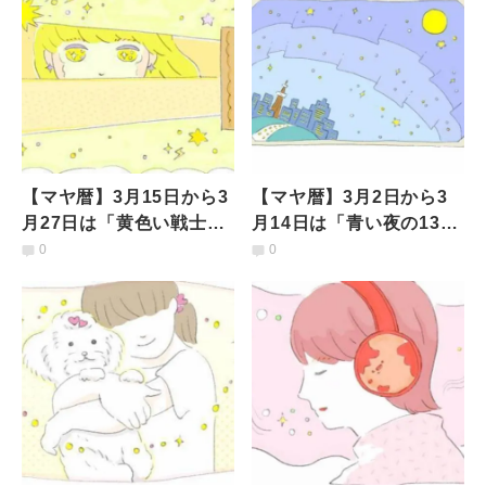
【マヤ暦】3月15日から3
【マヤ暦】3月2日から3
月27日は「黄色い戦士の
月14日は「青い夜の13日
13日間」どんなことを意
間」どんなことを意識し
0
0
識して過ごすべき？
て過ごすべき？