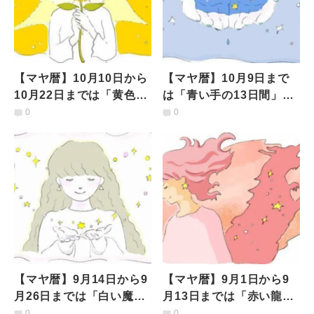
【マヤ暦】10月10日から
【マヤ暦】10月9日まで
10月22日までは「黄色い
は「青い手の13日間」何
太陽の13日間」何を意識
を意識して過ごすべき？
0
0
して過ごすべき？
【マヤ暦】9月14日から9
【マヤ暦】9月1日から9
月26日までは「白い魔法
月13日までは「赤い龍の
使いの13日間」何を意識
13日間」どんなことを意
0
0