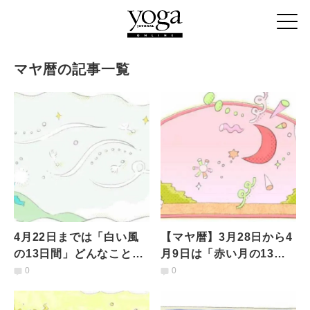
マヤ暦の記事一覧
4月22日までは「白い風
【マヤ暦】3月28日から4
の13日間」どんなことを
月9日は「赤い月の13日
意識して過ごすべき？
間」どんなことを意識し
0
0
て過ごすべき？