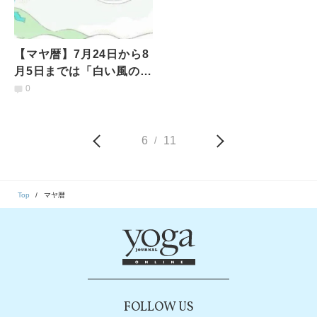
【マヤ暦】7月24日から8
月5日までは「白い風の
13日間」どんなことを意
0
識して過ごすべき？
6
11
/
Top
マヤ暦
FOLLOW US