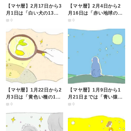
【マヤ暦】2月17日から3
【マヤ暦】2月4日から2
月1日は「白い犬の13日
月16日は「赤い地球の13
間」どんなことを意識し
日間」何を意識して過ご
0
0
て過ごすべき？
せばいい？
【マヤ暦】1月22日から2
【マヤ暦】1月9日から1
月3日は「黄色い種の13
月21日までは「青い猿の
日間」何を意識して過ご
13日間」どんなことを意
0
0
すべき？
識して過ごすべき？