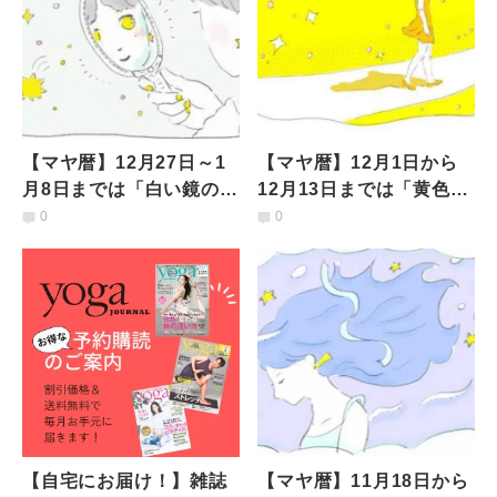
【マヤ暦】12月27日～1
【マヤ暦】12月1日から
月8日までは「白い鏡の
12月13日までは「黄色い
13日間」どんなことを意
人の13日間」どんなこと
0
0
識して過ごすべき？
を意識して過ごすべき？
【自宅にお届け！】雑誌
【マヤ暦】11月18日から