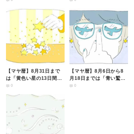
して過ごすべき？
識して過ごすべき？
【マヤ暦】8月31日まで
【マヤ暦】8月6日から8
は「黄色い星の13日間」
月18日までは「青い鷲の
どんなことに意識して過
13日間」どんなことを意
0
0
ごすべき？
識して過ごすべき？