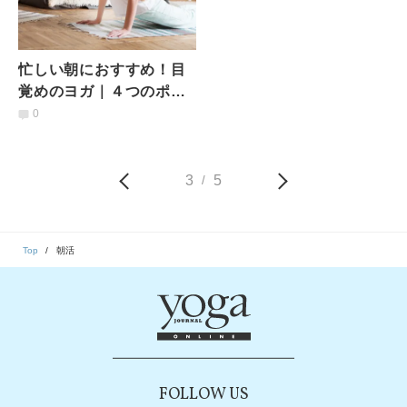
忙しい朝におすすめ！目
覚めのヨガ｜４つのポー
ズを５呼吸ずつ行うだけ
0
3
5
/
Top
朝活
FOLLOW US