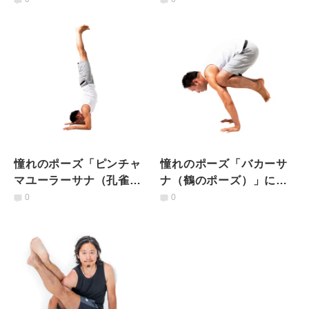
鍛え方
憧れのポーズ「ピンチャ
憧れのポーズ「バカーサ
マユーラーサナ（孔雀の
ナ（鶴のポーズ）」に必
羽のポーズ）」に必要な
要な筋肉の使い方
0
0
筋肉の使い方