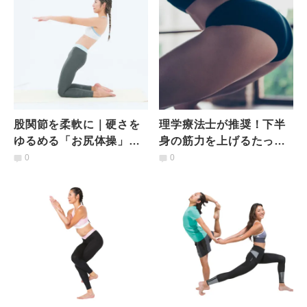
股関節を柔軟に｜硬さを
理学療法士が推奨！下半
ゆるめる「お尻体操」と
身の筋力を上げるたった1
は
つのゴールデンエクサと
0
0
は