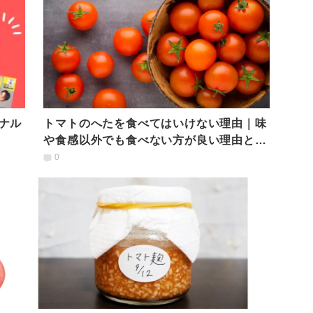
ナル
トマトのへたを食べてはいけない理由｜味
や食感以外でも食べない方が良い理由と
は？管理栄養士が解説
0