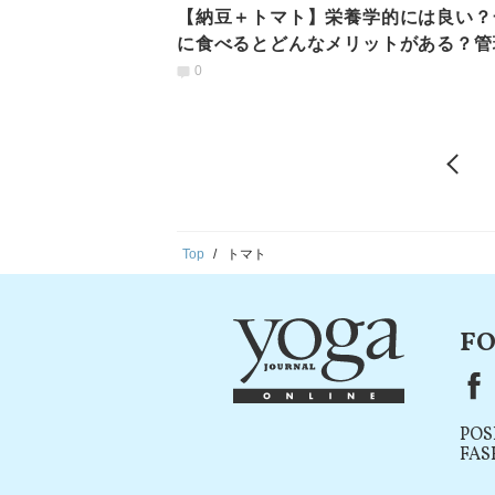
【納豆＋トマト】栄養学的には良い？
に食べるとどんなメリットがある？管
養士おすすめの食べ方
0
Top
トマト
FO
F
POS
FAS