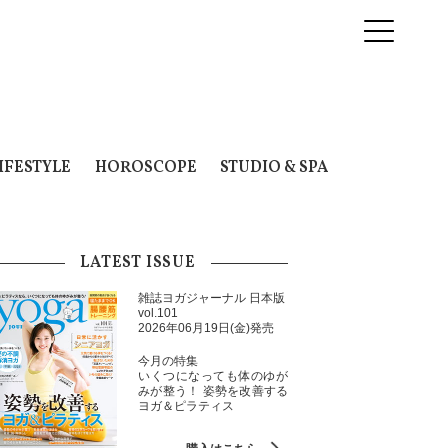
IFESTYLE
HOROSCOPE
STUDIO & SPA
LATEST ISSUE
雑誌ヨガジャーナル 日本版
vol.101
2026年06月19日(金)発売
今月の特集
いくつになっても体のゆが
みが整う！ 姿勢を改善する
ヨガ＆ピラティス