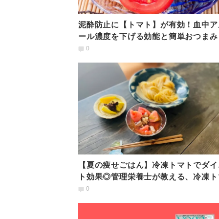
泥酔防止に【トマト】が有効！血中ア
ール濃度を下げる効能と簡単おつまみ
ピを管理栄養士が解説
0
【夏の痩せごはん】冷凍トマトでダイ
ト効果◎管理栄養士が教える、冷凍ト
とツナのそうめん
0