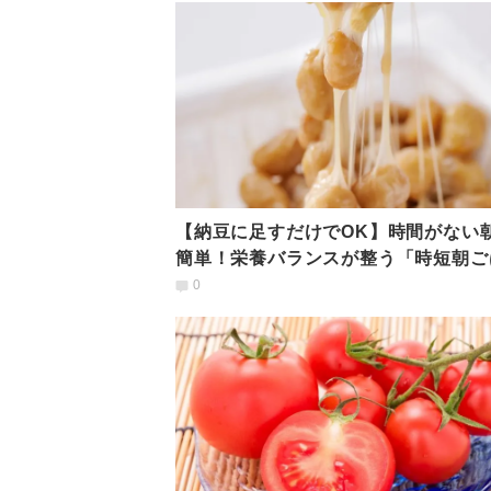
【納豆に足すだけでOK】時間がない
簡単！栄養バランスが整う「時短朝ご
ん」管理栄養士が考案
0