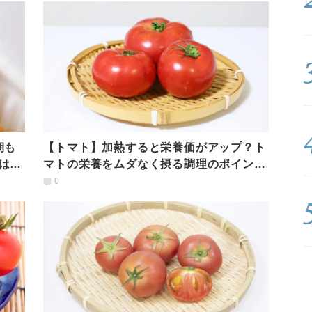
朝も
【トマト】加熱すると栄養価がアップ？ト
は
マトの栄養をムダなく摂る調理のポイント
を管理栄養士が解説
0