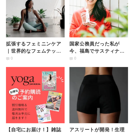
拡張するフェミニンケア
国家公務員だった私が
｜世界的なフェムテック
今、福島でサスティナブ
ムーブメントが女性と社
ルな化粧品を作る理由
0
0
会にもたらす変革とは
【自宅にお届け！】雑誌
アスリートが開発！生理