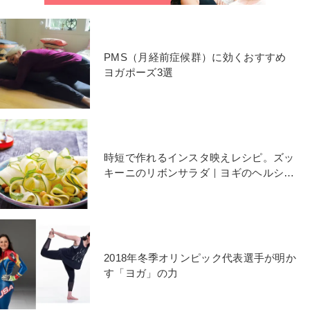
PMS（月経前症候群）に効くおすすめ
ヨガポーズ3選
時短で作れるインスタ映えレシピ。ズッ
キーニのリボンサラダ｜ヨギのヘルシー
レシピ
2018年冬季オリンピック代表選手が明か
す「ヨガ」の力