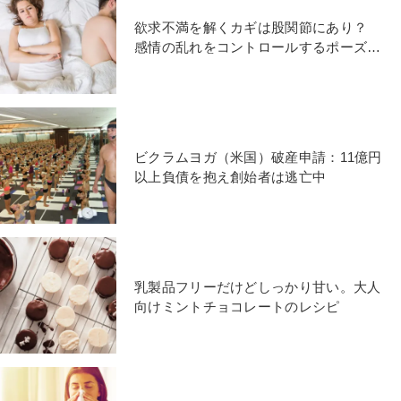
欲求不満を解くカギは股関節にあり？
感情の乱れをコントロールするポーズ5
つ
ビクラムヨガ（米国）破産申請：11億円
以上負債を抱え創始者は逃亡中
乳製品フリーだけどしっかり甘い。大人
向けミントチョコレートのレシピ