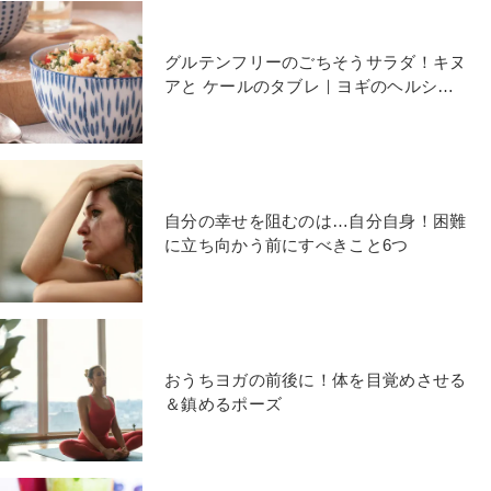
グルテンフリーのごちそうサラダ！キヌ
アと ケールのタブレ｜ヨギのヘルシー
レシピ
自分の幸せを阻むのは…自分自身！困難
に立ち向かう前にすべきこと6つ
おうちヨガの前後に！体を目覚めさせる
＆鎮めるポーズ