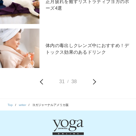
正月疲れを癒すリストラティブヨガのポ
ーズ4選
体内の毒出しクレンズ中におすすめ！デ
トックス効果のあるドリンク
31
38
/
Top
writer
ヨガジャーナルアメリカ版