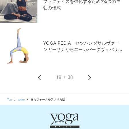
プラクティスを強化するための5つの早
朝の儀式
YOGA PEDIA｜セツバンダサルヴァー
ンガーサナからエーカパーダヴィパリー
タダンダーサナへ
19
38
/
Top
writer
ヨガジャーナルアメリカ版