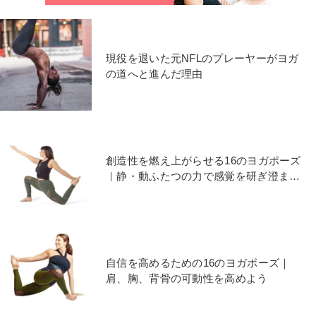
現役を退いた元NFLのプレーヤーがヨガ
の道へと進んだ理由
創造性を燃え上がらせる16のヨガポーズ
｜静・動ふたつの力で感覚を研ぎ澄ませ
よう
自信を高めるための16のヨガポーズ｜
肩、胸、背骨の可動性を高めよう