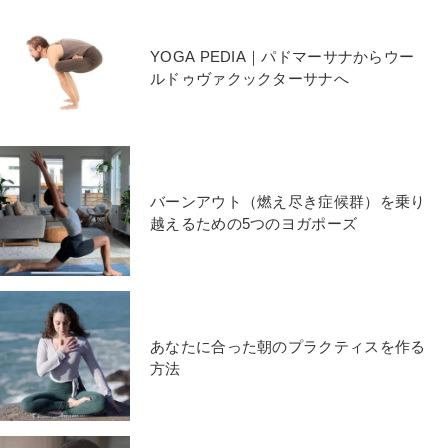
YOGA PEDIA｜パドマーサナからウー
ルドゥヴァクックターサナへ
バーンアウト（燃え尽き症候群）を乗り
越えるための5つのヨガポーズ
あなたに合った朝のプラクティスを作る
方法