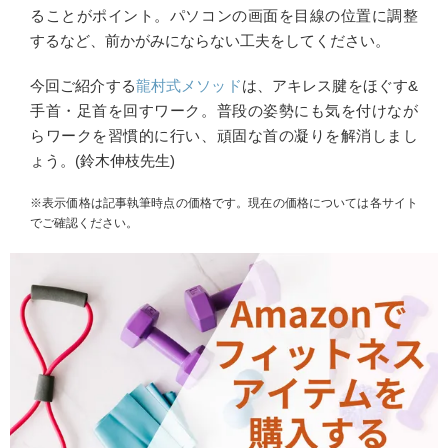
ることがポイント。パソコンの画面を目線の位置に調整
するなど、前かがみにならない工夫をしてください。
今回ご紹介する
龍村式メソッド
は、アキレス腱をほぐす&
手首・足首を回すワーク。普段の姿勢にも気を付けなが
らワークを習慣的に行い、頑固な首の凝りを解消しまし
ょう。(鈴木伸枝先生)
※表示価格は記事執筆時点の価格です。現在の価格については各サイト
でご確認ください。