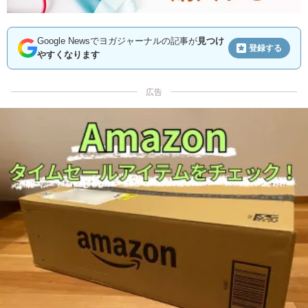
Google Newsでヨガジャーナルの記事が
見つけ
登録する
やすくなります
広告