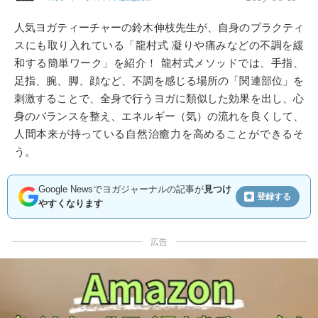
人気ヨガティーチャーの鈴木伸枝先生が、自身のプラクティ
スにも取り入れている「龍村式 凝りや痛みなどの不調を緩
和する簡単ワーク」を紹介！ 龍村式メソッドでは、手指、
足指、腕、脚、顔など、不調を感じる場所の「関連部位」を
刺激することで、全身で行うヨガに類似した効果を出し、心
身のバランスを整え、エネルギー（気）の流れを良くして、
人間本来が持っている自然治癒力を高めることができるそ
う。
Google Newsでヨガジャーナルの記事が
見つけ
登録する
やすくなります
広告