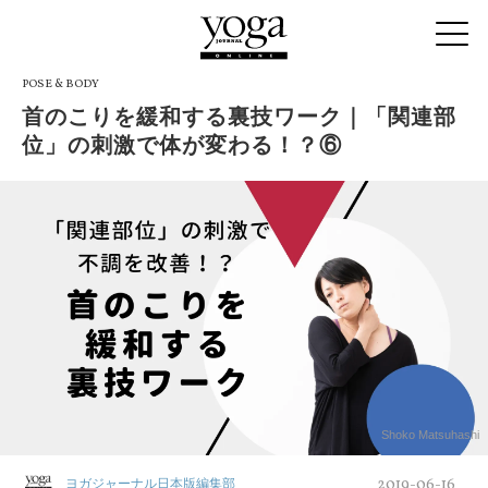
POSE & BODY
首のこりを緩和する裏技ワーク｜「関連部
位」の刺激で体が変わる！？⑥
Shoko Matsuhashi
2019-06-16
ヨガジャーナル日本版編集部