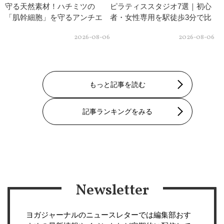
守る天然素材！ハチミツの
ピラティススタジオ7選｜初心
「肌幹細胞」を守るアンチエ
者・女性専用を駅徒歩3分で比
イジング効果と隠された肌修
較
2026-08-06
2026-08-06
復パワー
もっと記事を読む
記事ランキングをみる
Newsletter
ヨガジャーナルのニュースレターでは編集部おす