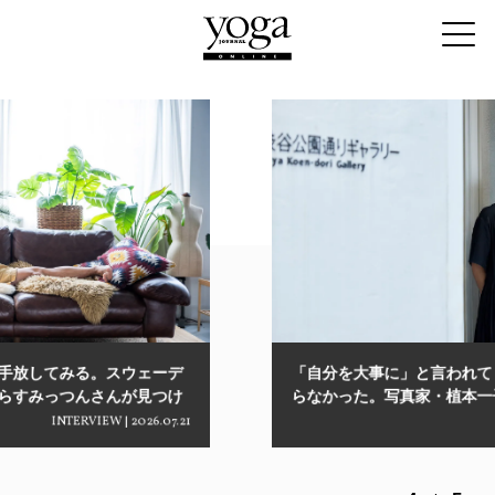
「自分を大事に」と言われても、どうすればいいかわか
らなかった。写真家・植本一子が“安心安全な場所”を見
つけるまで
INTERVIEW | 2026.07.18