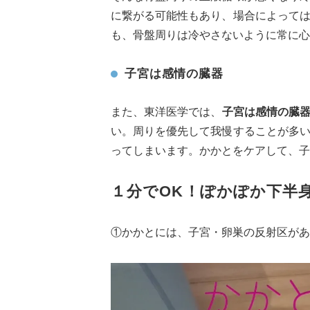
に繋がる可能性もあり、場合によって
も、骨盤周りは冷やさないように常に心
子宮は感情の臓器
また、東洋医学では、
子宮は感情の臓
い。周りを優先して我慢することが多
ってしまいます。かかとをケアして、子
１分でOK！ぽかぽか下半
①かかとには、子宮・卵巣の反射区があ