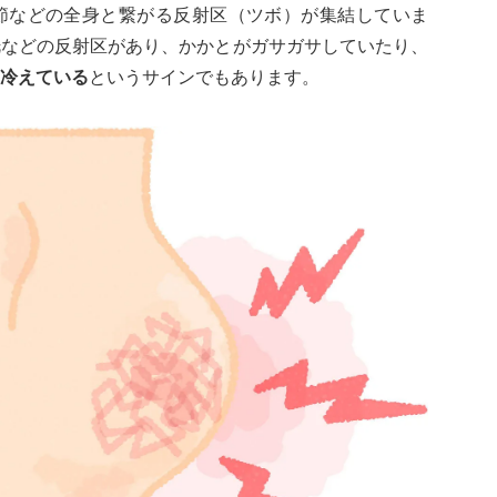
節などの全身と繋がる反射区（ツボ）が集結していま
胱などの反射区があり、かかとがガサガサしていたり、
冷えている
というサインでもあります。