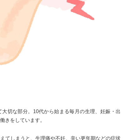
て大切な部分。10代から始まる毎月の生理、妊娠・出
働きをしています。
冷えてしまうと、生理痛や不妊、辛い更年期などの症状