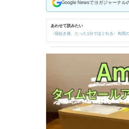
Google Newsでヨガジャーナ
あわせて読みたい
〈寝起き後、たった1分でほぐれる〉布団の