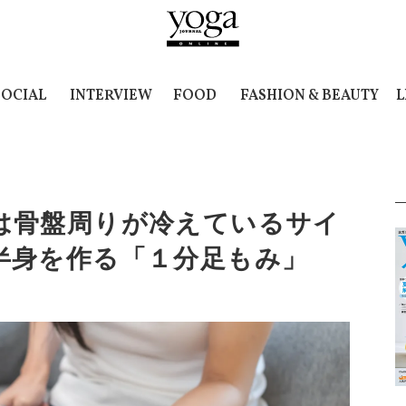
SOCIAL
INTERVIEW
FOOD
FASHION & BEAUTY
L
は骨盤周りが冷えているサイ
半身を作る「１分足もみ」