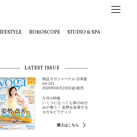
IFESTYLE
HOROSCOPE
STUDIO & SPA
LATEST ISSUE
雑誌ヨガジャーナル 日本版
vol.101
2026年06月19日(金)発売
今月の特集
いくつになっても体のゆが
みが整う！ 姿勢を改善する
ヨガ＆ピラティス
購入はこちら