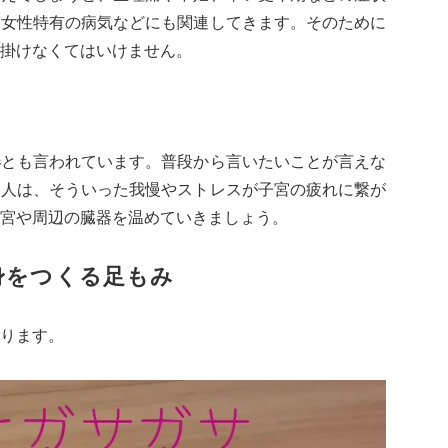
は女性特有の病気などにも関連してきます。そのために
掛けなくてはいけません。
器
とも言われています。普段から言いたいことが言えな
い人は、そういった我慢やストレスが子宮の疲れに繋が
宮や周辺の臓器を温めていきましょう。
身をつくる足もみ
ります。