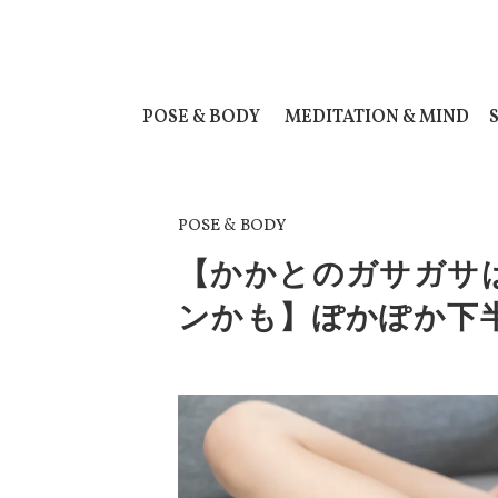
POSE & BODY
MEDITATION & MIND
POSE & BODY
【かかとのガサガサ
ンかも】ぽかぽか下