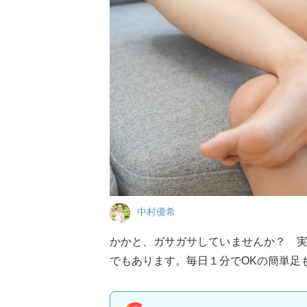
中村優希
かかと、ガサガサしていませんか？ 
でもあります。毎日１分でOKの簡単足