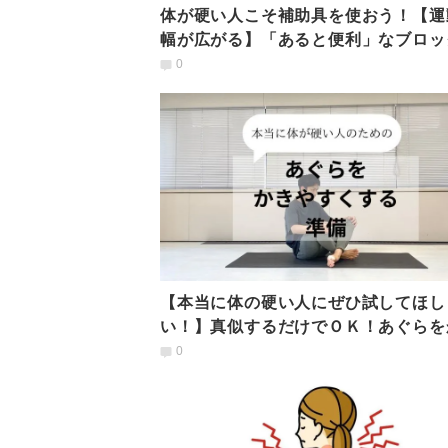
体が硬い人こそ補助具を使おう！【運
幅が広がる】「あると便利」なブロッ
使ったヨガポーズ３選
0
【本当に体の硬い人にぜひ試してほし
い！】真似するだけでＯＫ！あぐらを
やすくする準備動作
0