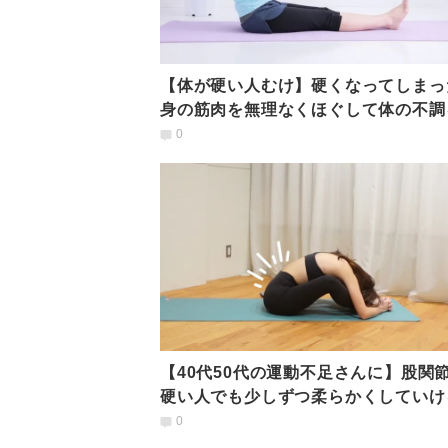
【体が硬い人むけ】硬くなってしまっ
身の筋肉を無理なくほぐして体の不調
らげる簡単ストレッチ
0
【40代50代の運動不足さんに】股関
硬い人でも少しずつ柔らかくしていけ
しいヨガポーズ
0