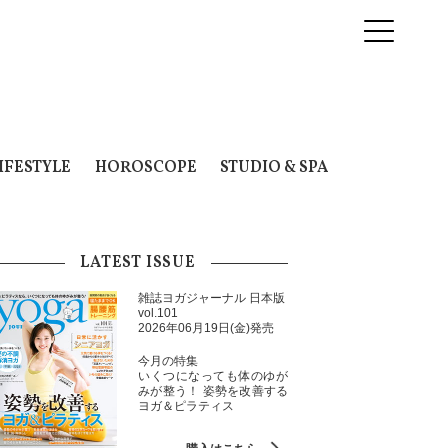
IFESTYLE
HOROSCOPE
STUDIO & SPA
LATEST ISSUE
雑誌ヨガジャーナル 日本版
vol.101
2026年06月19日(金)発売
今月の特集
いくつになっても体のゆが
みが整う！ 姿勢を改善する
ヨガ＆ピラティス