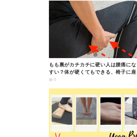
もも裏がカチカチに硬い人は腰痛にな
すい？体が硬くてもできる、椅子に座
ままストレッチ
0