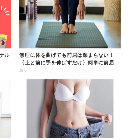
ナル
無理に体を曲げても前屈は深まらない！
〈上と前に手を伸ばすだけ〉簡単に前屈が
できるようになる方法
0