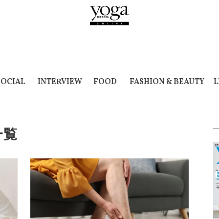
SOCIAL
INTERVIEW
FOOD
FASHION & BEAUTY
L
一覧