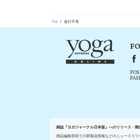
Top
血行不良
FO
F
POS
FAS
雑誌『ヨガジャーナル日本版』へのリリース・郵
雑誌編集部宛ての新製品情報などのニュースリリ