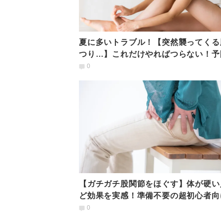
夏に多いトラブル！【突然襲ってくる
つり…】これだけやればつらない！予
と見直したい生活習慣
0
【ガチガチ股関節をほぐす】体が硬い
ど効果を実感！準備不要の超初心者向
関節ストレッチ
0