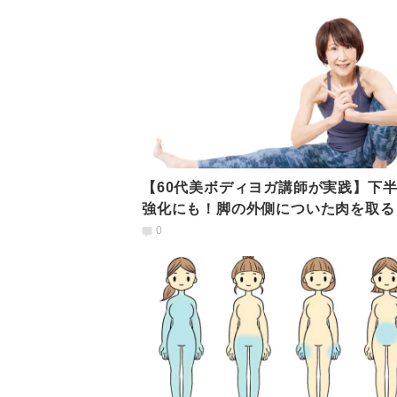
【60代美ボディヨガ講師が実践】下
強化にも！脚の外側についた肉を取る
ガ筋トレ」
0