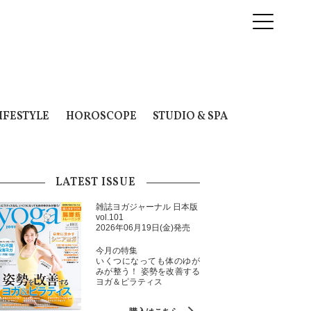
IFESTYLE
HOROSCOPE
STUDIO & SPA
LATEST ISSUE
雑誌ヨガジャーナル 日本版
vol.101
2026年06月19日(金)発売
今月の特集
いくつになっても体のゆが
みが整う！ 姿勢を改善する
ヨガ＆ピラティス