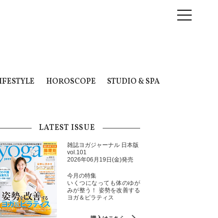
IFESTYLE
HOROSCOPE
STUDIO & SPA
LATEST ISSUE
雑誌ヨガジャーナル 日本版
vol.101
2026年06月19日(金)発売
今月の特集
いくつになっても体のゆが
みが整う！ 姿勢を改善する
ヨガ＆ピラティス