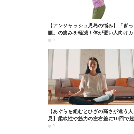
【アンジャッシュ児島の悩み】「ぎっ
腰」の痛みを軽減！体が硬い人向けカ
ン指圧＆ヨガポーズ
0
【あぐらを組むとひざの高さが違う人
見】柔軟性や筋力の左右差に10回で
くヒップアップエクサ
0