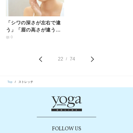
「シワの深さが左右で違
う」「眉の高さが違う」
顔の左右差や歪みを整え
0
る骨盤&股関節ストレッ
チ3選
22
74
/
Top
ストレッチ
FOLLOW US