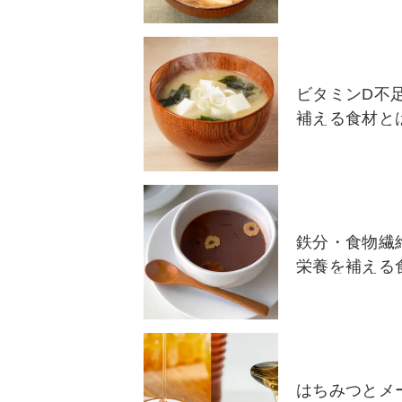
ビタミンD不
補える食材と
鉄分・食物繊
栄養を補える
はちみつとメ