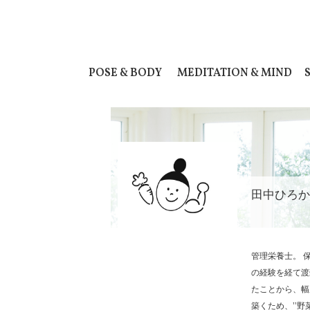
POSE & BODY
MEDITATION & MIND
田中ひろか
管理栄養士。 
の経験を経て渡
たことから、幅
築くため、’’