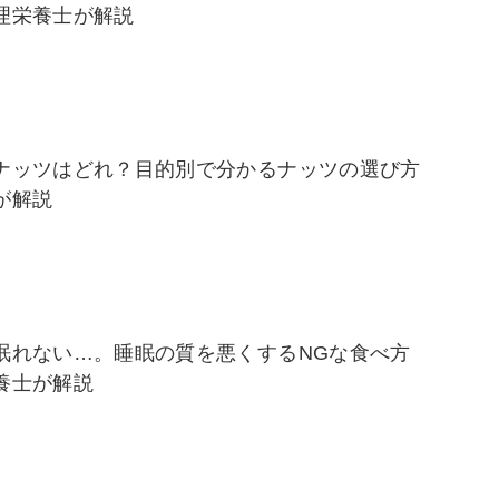
理栄養士が解説
ナッツはどれ？目的別で分かるナッツの選び方
が解説
眠れない…。睡眠の質を悪くするNGな食べ方
養士が解説