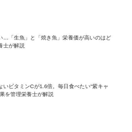
い…「生魚」と「焼き魚」栄養価が高いのはど
養士が解説
いビタミンCが1.6倍。毎日食べたい“紫キャ
効果を管理栄養士が解説