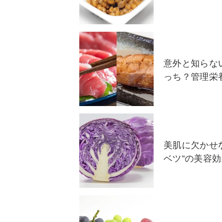
意外と知らな
っち？管理栄
美肌に欠かせな
ベツ”の美容