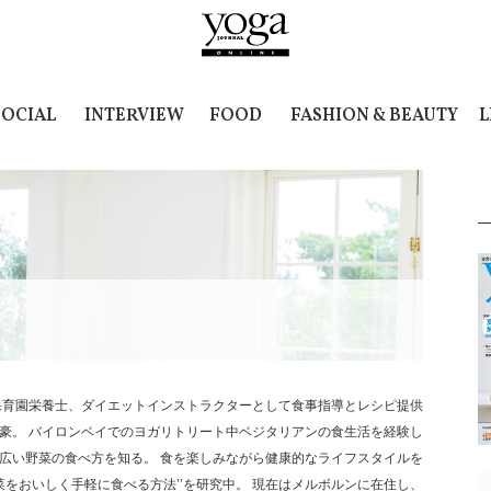
SOCIAL
INTERVIEW
FOOD
FASHION & BEAUTY
L
保育園栄養士、ダイエットインストラクターとして食事指導とレシピ提供
豪。 バイロンベイでのヨガリトリート中ベジタリアンの食生活を経験し
広い野菜の食べ方を知る。 食を楽しみながら健康的なライフスタイルを
野菜をおいしく手軽に食べる方法’’を研究中。 現在はメルボルンに在住し、