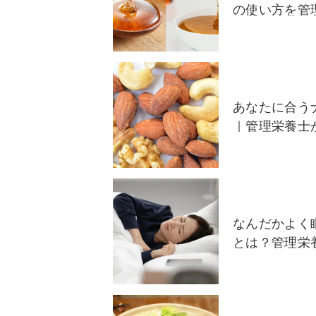
の使い方を管
あなたに合う
｜管理栄養士
なんだかよく
とは？管理栄