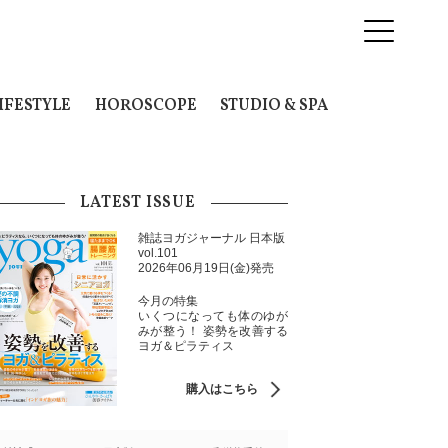
IFESTYLE
HOROSCOPE
STUDIO & SPA
LATEST ISSUE
雑誌ヨガジャーナル 日本版
vol.101
2026年06月19日(金)発売
今月の特集
いくつになっても体のゆが
みが整う！ 姿勢を改善する
ヨガ＆ピラティス
購入はこちら