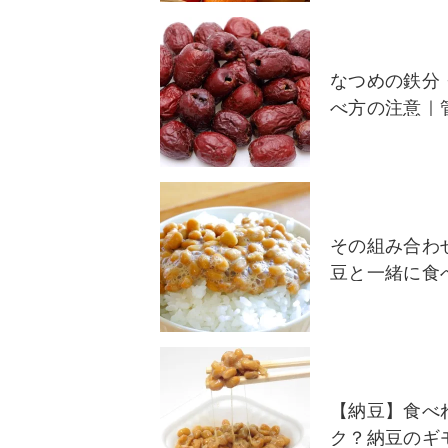
なつめの鉄分
べ方の注意｜
その組み合わ
豆と一緒に食
【納豆】食べ
ク？納豆のギ