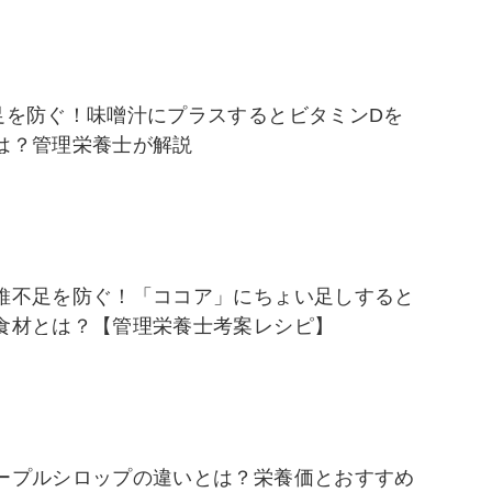
足を防ぐ！味噌汁にプラスするとビタミンDを
は？管理栄養士が解説
維不足を防ぐ！「ココア」にちょい足しすると
食材とは？【管理栄養士考案レシピ】
ープルシロップの違いとは？栄養価とおすすめ