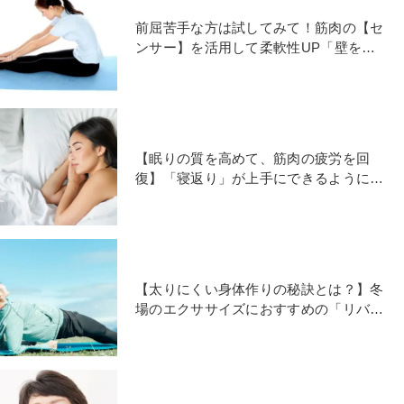
前屈苦手な方は試してみて！筋肉の【セ
ンサー】を活用して柔軟性UP「壁を使
ったもも裏ストレッチ」
【眠りの質を高めて、筋肉の疲労を回
復】「寝返り」が上手にできるようにな
る「寝る前ツイストポーズ」
【太りにくい身体作りの秘訣とは？】冬
場のエクササイズにおすすめの「リバー
スプランク」をご紹介！