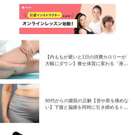
【内ももが硬いと1日の消費カロリーが
大幅にダウン】痩せ体質に変わる「座っ
たまま内ももほぐし」
50代からの腹筋の正解【首や肩を痛めな
い】下腹と脇腹を同時に引き締めるトゥ
タッチ腹筋エクサ