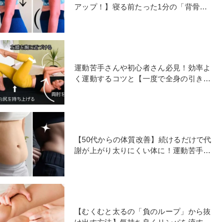
アップ！】寝る前たった1分の「背骨リ
セットストレッチ」
運動苦手さんや初心者さん必見！効率よ
く運動するコツと【一度で全身の引き締
めが叶う時短エクサ】
【50代からの体質改善】続けるだけで代
謝が上がり太りにくい体に！運動苦手で
も簡単「トラのポーズ」
【むくむと太るの「負のループ」から抜