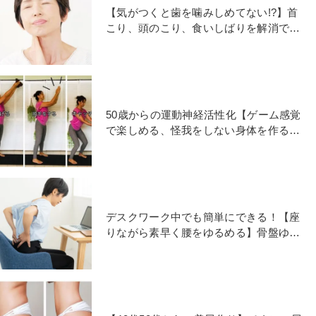
【気がつくと歯を噛みしめてない!?】首
こり、頭のこり、食いしばりを解消でき
る側頭筋ほぐし
50歳からの運動神経活性化【ゲーム感覚
で楽しめる、怪我をしない身体を作るエ
クササイズ】
デスクワーク中でも簡単にできる！【座
りながら素早く腰をゆるめる】骨盤ゆら
ゆらストレッチ