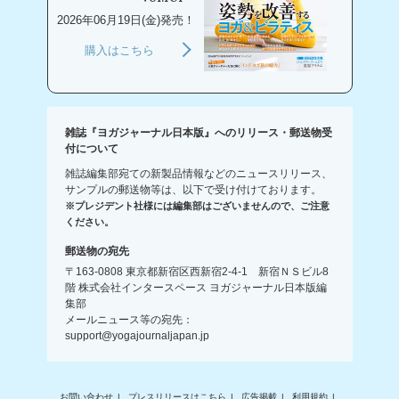
2026年06月19日(金)発売！
購入はこちら
雑誌『ヨガジャーナル日本版』へのリリース・郵送物受
付について
雑誌編集部宛ての新製品情報などのニュースリリース、
サンプルの郵送物等は、以下で受け付けております。
※プレジデント社様には編集部はございませんので、ご注意
ください。
郵送物の宛先
〒163-0808 東京都新宿区西新宿2-4-1 新宿ＮＳビル8
階 株式会社インタースペース ヨガジャーナル日本版編
集部
メールニュース等の宛先：
support@yogajournaljapan.jp
お問い合わせ
プレスリリースはこちら
広告掲載
利用規約