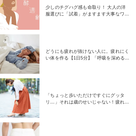
少しのチグハグ感も命取り！ 大人の洋
服選びに「試着」がますます大事なワケ
【連載 #発酵適齢期】
どうにも疲れが抜けない人に。疲れにく
い体を作る【1日5分】「呼吸を深める」
最強ストレッチのやり方
「ちょっと歩いただけですぐにグッタ
リ…」それは歳のせいじゃない！疲れに
くい体を作るストレッチ2選