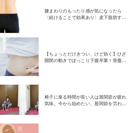
腰まわりのもったり感が気になったら
〈続けることで効果あり〉皮下脂肪すっ
きりエクサ＆ストレッチ
【ちょっとだけきつい、けど効く】ひざ
開閉の動きでぽっこり下腹卒業！骨盤底
筋群エクササイズ
椅子に座る時間が長い人は股関節が疲れ
気味。今から始めたい、股関節を労わる
習慣＆ストレッチのやり方