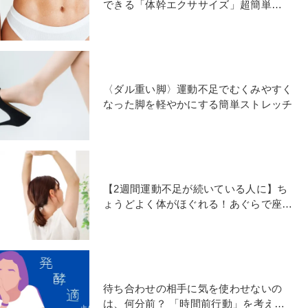
できる「体幹エクササイズ」超簡単
3STEPで体幹を鍛えよう
〈ダル重い脚〉運動不足でむくみやすく
なった脚を軽やかにする簡単ストレッチ
【2週間運動不足が続いている人に】ち
ょうどよく体がほぐれる！あぐらで座っ
たままストレッチ
待ち合わせの相手に気を使わせないの
は、何分前？ 「時間前行動」を考える