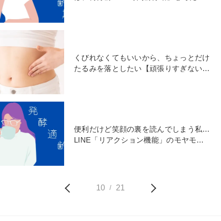
【連載 #発酵適齢期】
くびれなくてもいいから、ちょっとだけ
たるみを落としたい【頑張りすぎない】
脇腹引き締めエクササイズ
便利だけど笑顔の裏を読んでしまう私…
LINE「リアクション機能」のモヤモヤ
【連載 #発酵適齢期】
10
21
/