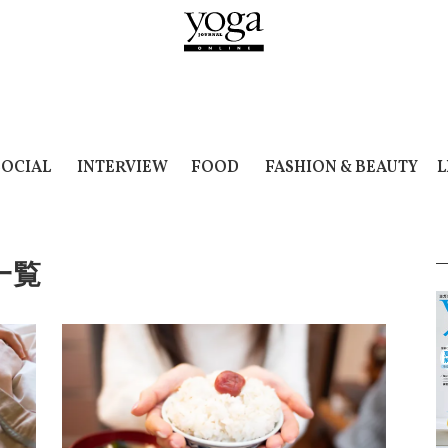
SOCIAL
INTERVIEW
FOOD
FASHION & BEAUTY
L
一覧