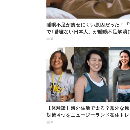
睡眠不足が痩せにくい原因だった！「
で1番寝ない日本人」が睡眠不足解消
要な２つのポイント
0
【体験談】海外生活で太る？意外な原
対策４つをニュージーランド在住トレ
ーが考えた
0