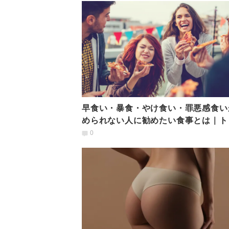
早食い・暴食・やけ食い・罪悪感食い
められない人に勧めたい食事とは｜ト
ナーが提案
0