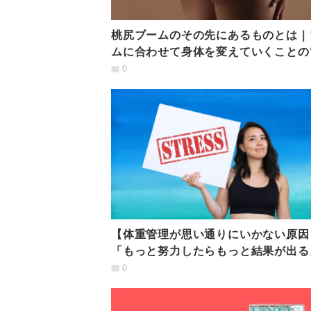
桃尻ブームのその先にあるものとは｜
ムに合わせて身体を変えていくことの
自然さ”について
0
【体重管理が思い通りにいかない原因
「もっと努力したらもっと結果が出る
いう“迷信”について
0