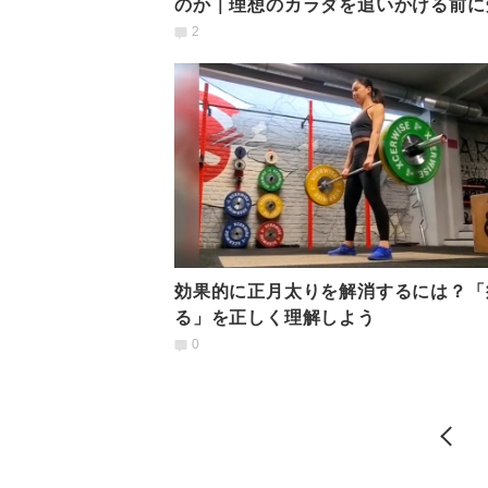
のか｜理想のカラダを追いかける前に
ておきたいこととは
2
効果的に正月太りを解消するには？「
る」を正しく理解しよう
0