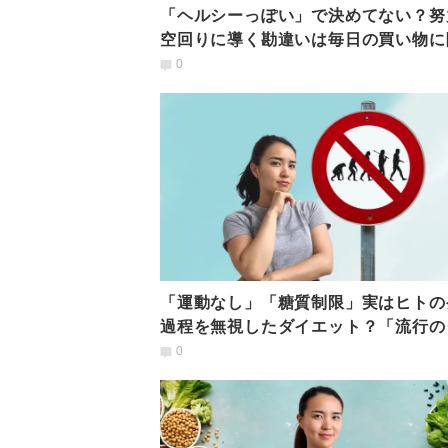
「ヘルシーっぽい」で決めてない？努
空回りに導く勘違いは毎日の買い物に
れていた
0
「運動なし」「糖質制限」実はヒトの
過程を無視したダイエット？「流行の
エット」の落とし穴
0