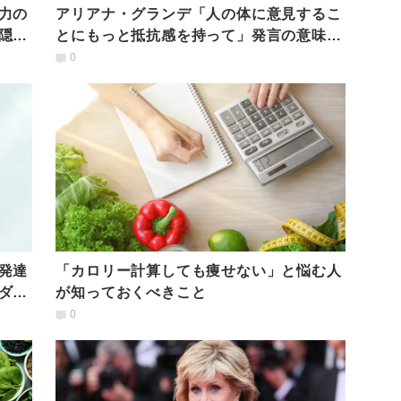
力の
アリアナ・グランデ「人の体に意見するこ
隠さ
とにもっと抵抗感を持って」発言の意味と
社会にもたらす可能性
0
発達
「カロリー計算しても痩せない」と悩む人
ダイ
が知っておくべきこと
0