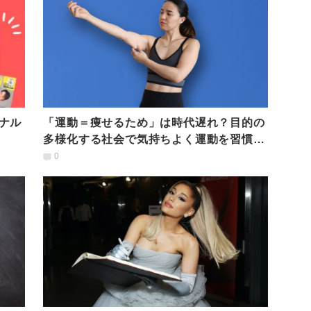
ナル
「運動＝痩せるため」は時代遅れ？目的の
多様化する社会で気持ちよく運動を習慣化
するために出来ること
0