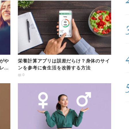
がや
栄養計算アプリは誤差だらけ？身体のサイ
レー
ンを参考に食生活を改善する方法
0