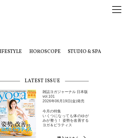
IFESTYLE
HOROSCOPE
STUDIO & SPA
LATEST ISSUE
雑誌ヨガジャーナル 日本版
vol.101
2026年06月19日(金)発売
今月の特集
いくつになっても体のゆが
みが整う！ 姿勢を改善する
ヨガ＆ピラティス