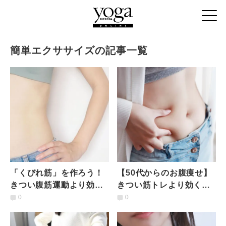
簡単エクササイズの記事一覧
「くびれ筋」を作ろう！
【50代からのお腹痩せ】
きつい腹筋運動より効
きつい筋トレより効く？
く！【座って膝をパタパ
痩せ体質を作る簡単スト
0
0
タするだけ】浮き輪肉解
レッチエクサ
消エクサ