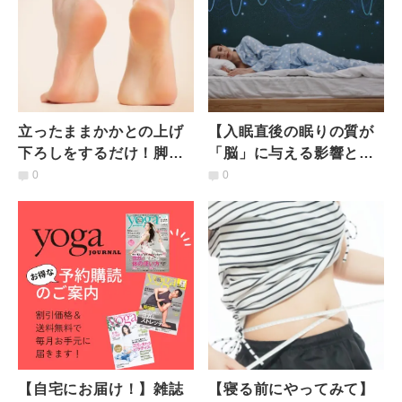
立ったままかかとの上げ
【入眠直後の眠りの質が
下ろしをするだけ！脚の
「脳」に与える影響と
むくみ解消＆美脚を作る
は？】スムーズに入眠、
0
0
ふくらはぎを動かす簡単
深い眠りに導く「簡単足
エクサ
首エクサ」
【自宅にお届け！】雑誌
【寝る前にやってみて】