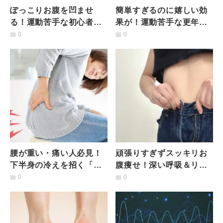
ぽっこりお腹を凹ませ
簡単すぎるのに嬉しい効
る！運動苦手な初心者で
果が！運動苦手な更年期
もこれならできる→下腹
女性におすすめ、腕を振
0
0
部に効かせる簡単脚上げ
るだけの「スワイショ
腹筋エクサ
ウ」とは？
腰が重い・痛い人必見！
頑張りすぎずスッキリお
下半身の冷えを招く「硬
腹痩せ！深い呼吸＆リズ
いお尻」をふわふわに変
ム運動で腰まわりの脂肪
0
0
える「簡単お尻ほぐし」
を落とす簡単エクササイ
ズ