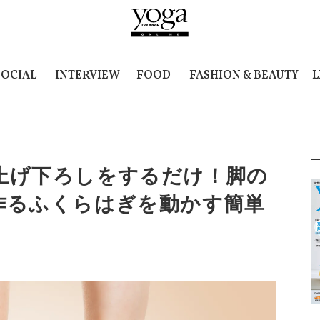
SOCIAL
INTERVIEW
FOOD
FASHION & BEAUTY
L
上げ下ろしをするだけ！脚の
作るふくらはぎを動かす簡単