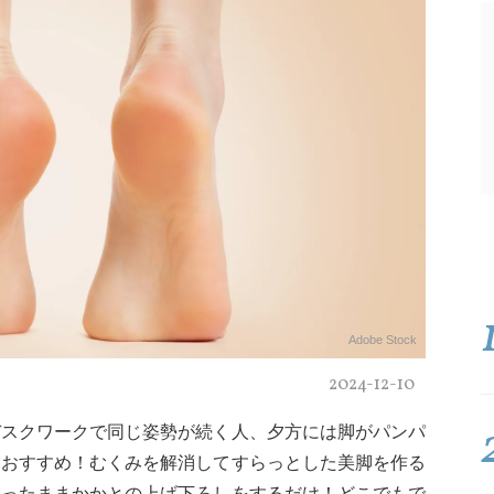
Adobe Stock
2024-12-10
デスクワークで同じ姿勢が続く人、夕方には脚がパンパ
におすすめ！むくみを解消してすらっとした美脚を作る
立ったままかかとの上げ下ろしをするだけ！どこでもで