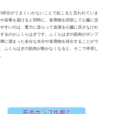
の排出がうまくいかないことで起こると言われていま
素や栄養を届けると同時に、老廃物を回収して心臓に戻
みやすいのは、重力に逆らって血液を心臓に戻さなけれ
をするのがふくらはぎです。ふくらはぎの筋肉がポンプ
。脚に溜まった余分な水分や老廃物を排出することがで
で、ふくらはぎの筋肉が動かなくなると、そこで停滞し
。