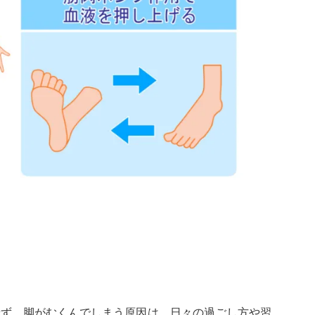
せず、脚がむくんでしまう原因は、日々の過ごし方や習