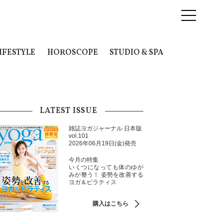
IFESTYLE
HOROSCOPE
STUDIO & SPA
LATEST ISSUE
雑誌ヨガジャーナル 日本版
vol.101
2026年06月19日(金)発売
今月の特集
いくつになっても体のゆが
みが整う！ 姿勢を改善する
ヨガ＆ピラティス
購入はこちら