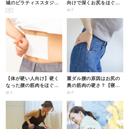
城のピラティススタジオ7
向けで深くお尻をほぐす
選｜初心者・女性専用を
ストレッチ
0
PR
駅徒歩3分で比較
【体が硬い人向け】硬く
重ダル腰の原因はお尻の
なった腰の筋肉をほぐす
奥の筋肉の硬さ？【寝た
腰痛予防ストレッチ
ままできてラク】奥まで
0
0
じんわりお尻ほぐしエク
ササイズ