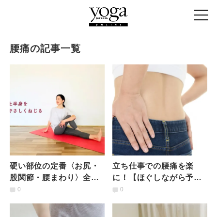
腰痛の記事一覧
硬い部位の定番〈お尻・
立ち仕事での腰痛を楽
股関節・腰まわり〉全部
に！【ほぐしながら予防
まとめてほぐして全身ス
もできる】腰まわりをや
0
0
ッキリ！ねじりのポーズ
さしく緩める「ゆるスト
レッチ」