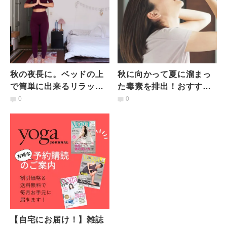
秋の夜長に。ベッドの上
秋に向かって夏に溜まっ
で簡単に出来るリラック
た毒素を排出！おすすめ
スヨガポーズ4選
デトックス5選
0
0
【自宅にお届け！】雑誌