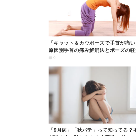
「キャット＆カウポーズで手首が痛い
原因別手首の痛み解消法とポーズの軽
0
「9月病」「秋バテ」って知ってる？