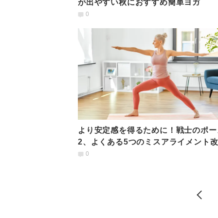
が出やすい秋におすすめ簡単ヨガ
0
より安定感を得るために！戦士のポー
2、よくある5つのミスアライメント
0