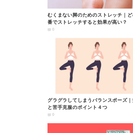
むくまない脚のためのストレッチ｜ど
番でストレッチすると効果が高い？
0
グラグラしてしまうバランスポーズ｜
と苦手克服のポイント４つ
0