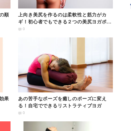
の順
上向き美尻を作るのは柔軟性と筋力がカ
ギ！初心者でもできる２つの美尻ヨガポー
ズ
0
効果
あの苦手なポーズを癒しのポーズに変え
る！自宅でできるリストラティブヨガ
0