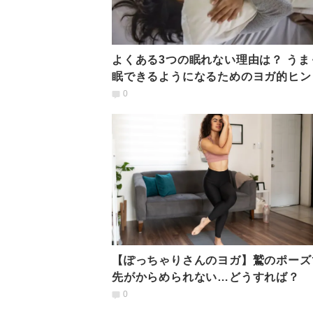
よくある3つの眠れない理由は？ うま
眠できるようになるためのヨガ的ヒン
0
【ぽっちゃりさんのヨガ】鷲のポーズ
先がからめられない…どうすれば？
0