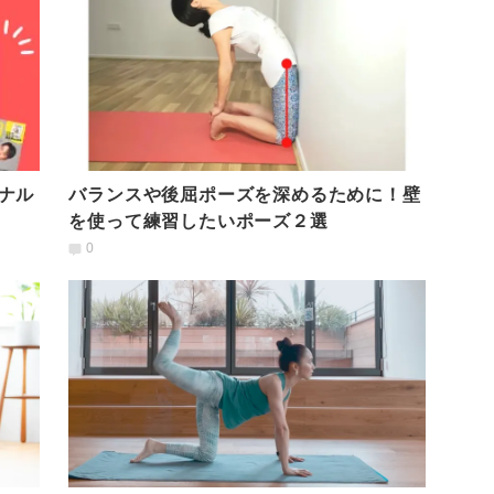
ナル
バランスや後屈ポーズを深めるために！壁
を使って練習したいポーズ２選
0