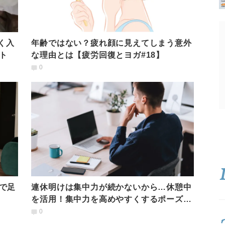
く入
年齢ではない？疲れ顔に見えてしまう意外
ト
な理由とは【疲労回復とヨガ#18】
0
で足
連休明けは集中力が続かないから…休憩中
を活用！集中力を高めやすくするポーズ３
選
0