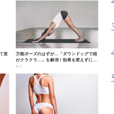
て逆
万能ポーズのはずが…「ダウンドッグで頭
がクラクラ…」を解消！効果を変えずにで
きるやり方2選
0