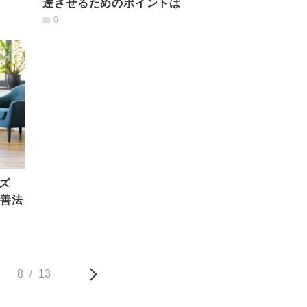
達させるためのポイントは
0
ズ
改善法
8
13
/