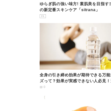
ゆらぎ肌の強い味方! 素肌美を目指すヨギ
の新定番スキンケア「sitrana」
PR
全身の引き締め効果が期待できる万能
ズって？効果が実感できない人必見！
効果を高めるコツ
0