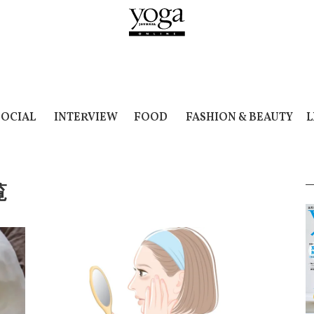
SOCIAL
INTERVIEW
FOOD
FASHION & BEAUTY
L
覧