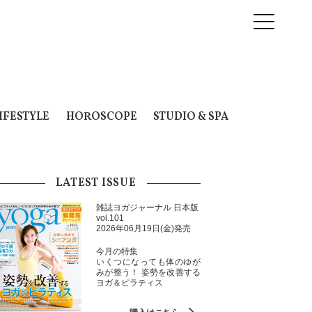
IFESTYLE
HOROSCOPE
STUDIO & SPA
LATEST ISSUE
雑誌ヨガジャーナル 日本版
vol.101
2026年06月19日(金)発売
今月の特集
いくつになっても体のゆが
みが整う！ 姿勢を改善する
ヨガ＆ピラティス