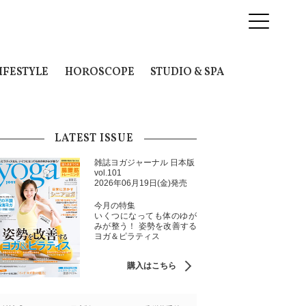
IFESTYLE
HOROSCOPE
STUDIO & SPA
LATEST ISSUE
雑誌ヨガジャーナル 日本版
vol.101
2026年06月19日(金)発売
今月の特集
いくつになっても体のゆが
みが整う！ 姿勢を改善する
ヨガ＆ピラティス
購入はこちら