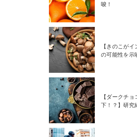
唆！
【きのこがイ
の可能性を示
【ダークチョ
下！？】研究