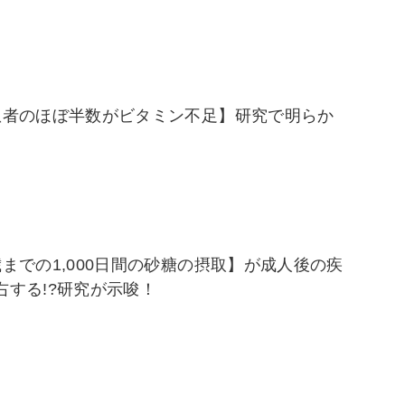
患者のほぼ半数がビタミン不足】研究で明らか
までの1,000日間の砂糖の摂取】が成人後の疾
右する!?研究が示唆！