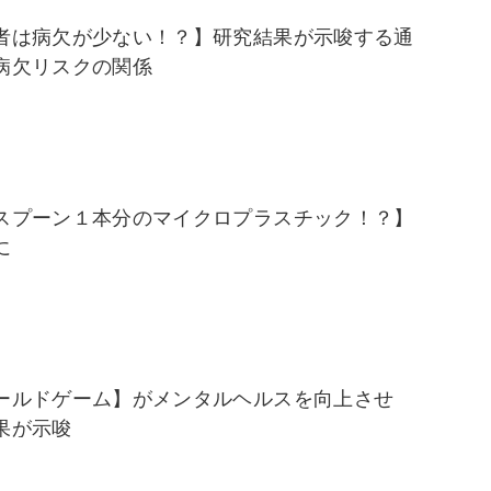
者は病欠が少ない！？】研究結果が示唆する通
病欠リスクの関係
スプーン１本分のマイクロプラスチック！？】
に
ールドゲーム】がメンタルヘルスを向上させ
果が示唆