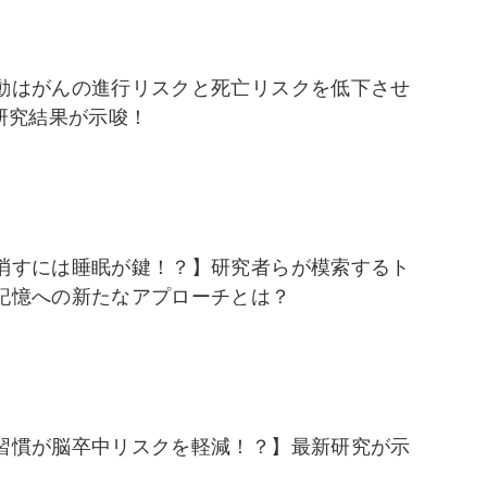
動はがんの進行リスクと死亡リスクを低下させ
】研究結果が示唆！
消すには睡眠が鍵！？】研究者らが模索するト
記憶への新たなアプローチとは？
習慣が脳卒中リスクを軽減！？】最新研究が示