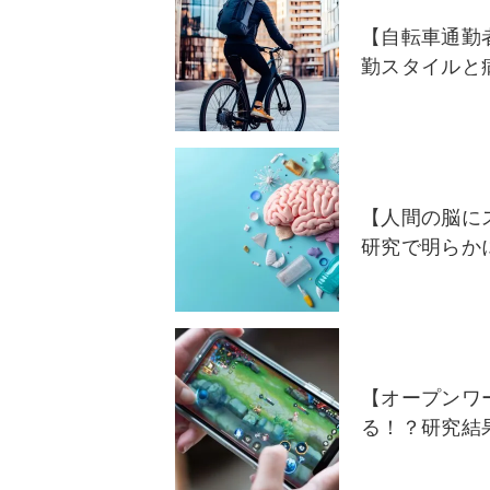
【自転車通勤
勤スタイルと
【人間の脳に
研究で明らか
【オープンワ
る！？研究結