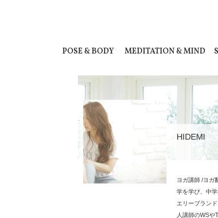
POSE & BODY
MEDITATION & MIND
HIDEMI
ヨガ講師 /ヨ
学を学び、中学
エリーブランド
人講師のWSや