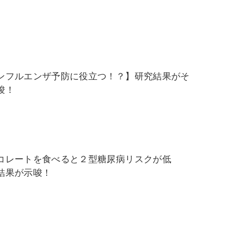
ンフルエンザ予防に役立つ！？】研究結果がそ
唆！
コレートを食べると２型糖尿病リスクが低
結果が示唆！