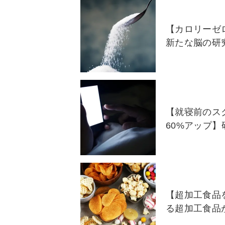
【カロリーゼ
新たな脳の研
【就寝前のス
60%アップ
【超加工食品を
る超加工食品