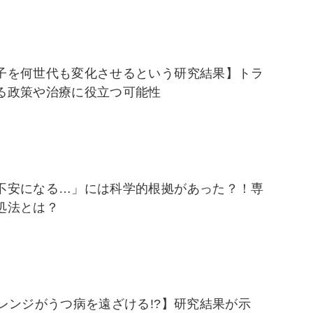
子を何世代も変化させるという研究結果】トラ
る政策や治療に役立つ可能性
不安になる…」には科学的根拠があった？！専
処法とは？
オレンジがうつ病を遠ざける!?】研究結果が示