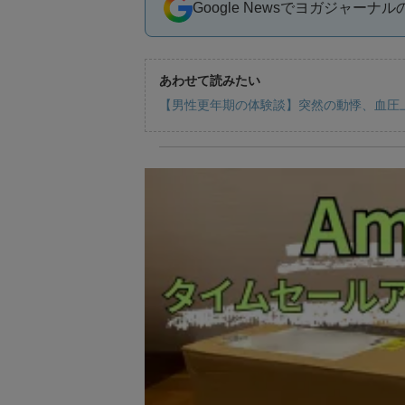
Google Newsでヨガジャーナ
あわせて読みたい
【男性更年期の体験談】突然の動悸、血圧