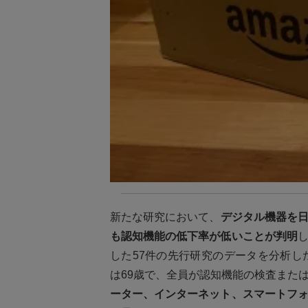
新たな研究において、
デジタル機器を
も認知機能の低下率が低いことが判明
した57件の先行研究のデータを分析し
は69歳で、全員が認知機能の検査また
ーター、インターネット、スマートフ