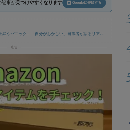
ルの記事が
見つけやすくなります
Googleに
登録する
上昇やパニック…「自分がおかしい」当事者が語るリアル
広告