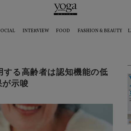
SOCIAL
INTERVIEW
FOOD
FASHION & BEAUTY
L
用する高齢者は認知機能の低
果が示唆