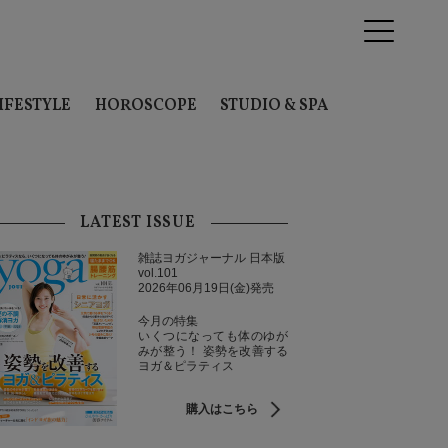
IFESTYLE
HOROSCOPE
STUDIO & SPA
LATEST ISSUE
雑誌ヨガジャーナル 日本版
vol.101
2026年06月19日(金)発売
今月の特集
いくつになっても体のゆが
みが整う！ 姿勢を改善する
ヨガ＆ピラティス
購入はこちら