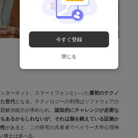
今すぐ登録
閉じる
インターネット、スマートフォンといった
最初のテクノ
した世代
となる。テクノロジーの利用はソフトウェアの
問題解決能力が求められ、
認知的にチャレンジが必要な
時もあるかもしれないが、それは脳を鍛えている証拠か
能性
があると、この研究の共著者でベイラー大学心理神
ン博士は述べる。