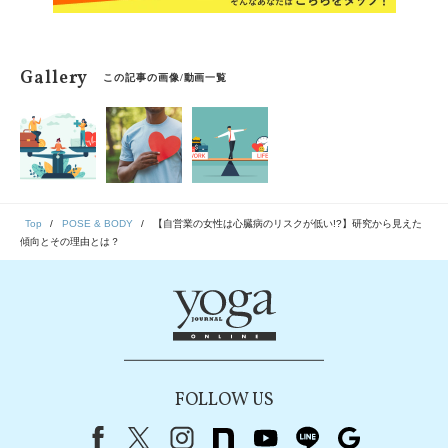
Gallery
この記事の画像/動画一覧
Top
POSE & BODY
【自営業の女性は心臓病のリスクが低い!?】研究から見えた
傾向とその理由とは？
FOLLOW US
Facebook
X（旧Twitter）
instagram
note
youtube
line
Google