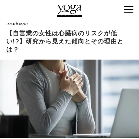
POSE & BODY
【自営業の女性は心臓病のリスクが低
い!?】研究から見えた傾向とその理由と
は？
Adobe Stock