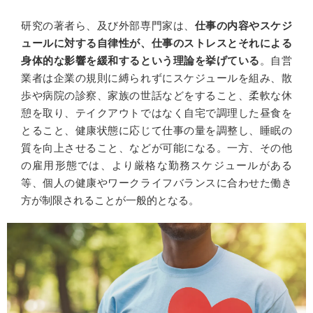
研究の著者ら、及び外部専門家は、
仕事の内容やスケジ
ュールに対する自律性が、仕事のストレスとそれによる
身体的な影響を緩和するという理論を挙げている
。自営
業者は企業の規則に縛られずにスケジュールを組み、散
歩や病院の診察、家族の世話などをすること、柔軟な休
憩を取り、テイクアウトではなく自宅で調理した昼食を
とること、健康状態に応じて仕事の量を調整し、睡眠の
質を向上させること、などが可能になる。一方、その他
の雇用形態では、より厳格な勤務スケジュールがある
等、個人の健康やワークライフバランスに合わせた働き
方が制限されることが一般的となる。